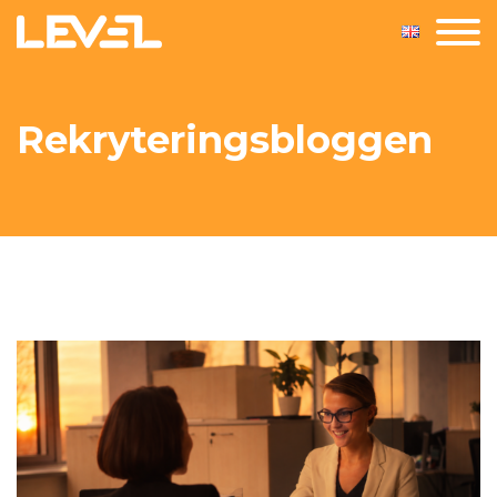
Rekryteringsbloggen