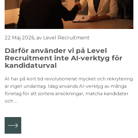
22 Maj 2026
, av Level Recruitment
Därför använder vi på Level
Recruitment inte AI-verktyg för
kandidaturval
AI har på kort tid revolutionerat mycket och rekrytering
är inget undantag. Idag används AI-verktyg av många
företag för att sortera ansökningar, matcha kandidater
och ...