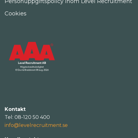
Personuppgiftspolicy inom Level Recruitment
Cookies
Kontakt
Tel: 08-120 50 400
info@levelrecruitment.se