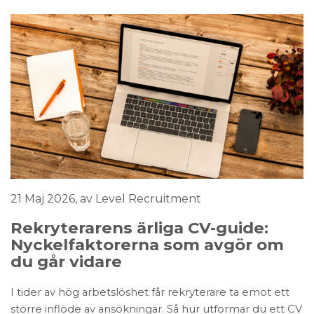
21 Maj 2026
, av Level Recruitment
Rekryterarens ärliga CV-guide:
Nyckelfaktorerna som avgör om
du går vidare
I tider av hög arbetslöshet får rekryterare ta emot ett
större inflöde av ansökningar. Så hur utformar du ett CV