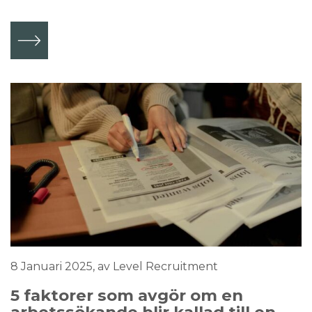
8 Januari 2025
, av Level Recruitment
5 faktorer som avgör om en
arbetssökande blir kallad till en