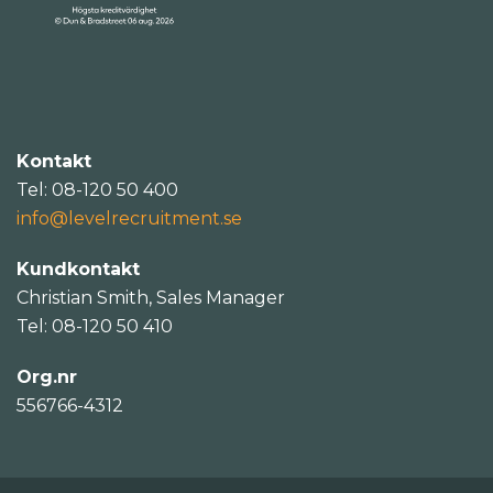
Kontakt
Tel: 08-120 50 400
info@levelrecruitment.se
Kundkontakt
Christian Smith, Sales Manager
Tel: 08-120 50 410
Org.nr
556766-4312