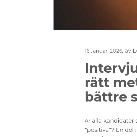
, av 
16 Januari 2026
Intervju
rätt me
bättre 
Är alla kandidater
"positiva"? En de