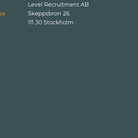
Level Recruitment AB
se
Skeppsbron 26
111 30 Stockholm