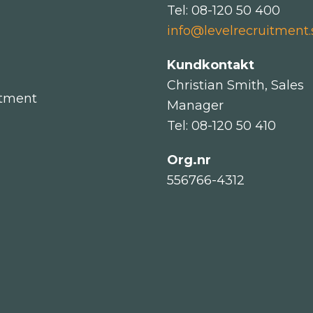
Tel: 08-120 50 400
info@levelrecruitment.
Kundkontakt
Christian Smith, Sales
itment
Manager
Tel: 08-120 50 410
Org.nr
556766-4312