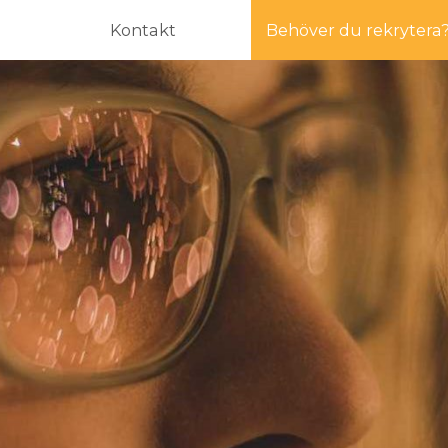
Kontakt
Behöver du rekrytera