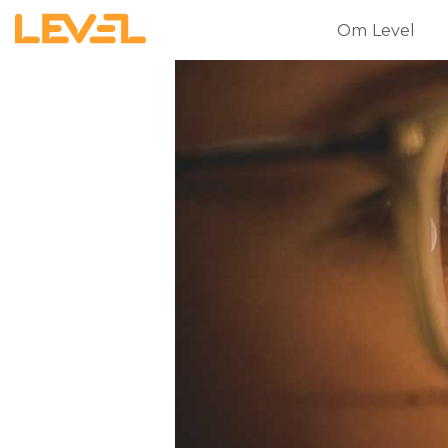
Om Level