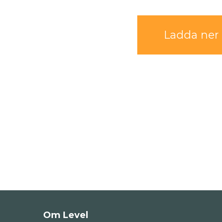
Ladda ner
Om Level