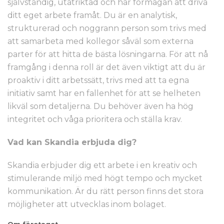
självständig, utåtriktad och har förmågan att driva
ditt eget arbete framåt. Du är en analytisk,
strukturerad och noggrann person som trivs med
att samarbeta med kollegor såväl som externa
parter för att hitta de bästa lösningarna. För att nå
framgång i denna roll är det även viktigt att du är
proaktiv i ditt arbetssätt, trivs med att ta egna
initiativ samt har en fallenhet för att se helheten
likväl som detaljerna. Du behöver även ha hög
integritet och våga prioritera och ställa krav.
Vad kan Skandia erbjuda dig?
Skandia erbjuder dig ett arbete i en kreativ och
stimulerande miljö med högt tempo och mycket
kommunikation. Är du rätt person finns det stora
möjligheter att utvecklas inom bolaget.