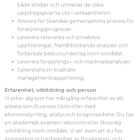
både stödjer och utmanar de olika
uppdragsgivarna ute i verksamheten.
Ansvara för Skandias gemensamma process för
försäljningsprognoser.
Leverera relevanta och proaktiva
uppföljningar, framåtblickande analyser och
förbereda beslutsunderlag inom området.
Leverera försäljnings – och marknadsanalyser.
Säkerställa en kvalitativ
managementrapportering.
Erfarenhet, utbildning och person
Vi söker dig som har mångårig erfarenhet av att
arbeta som Business Controller med
ekonomistyrning, analys och prognosarbete. Du har
en akademisk examen i ekonomi eller likvärdig
utbildning inom området. Vi ser även att du har
kompetens och erfarenhet av försäljnings- och