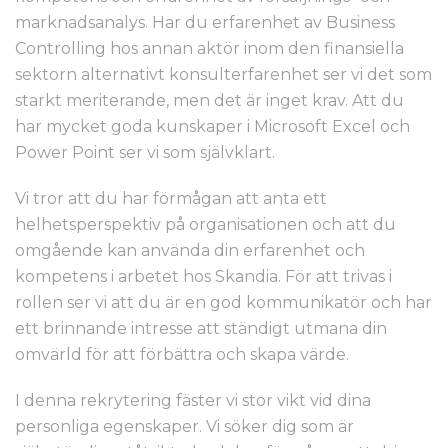
marknadsanalys. Har du erfarenhet av Business
Controlling hos annan aktör inom den finansiella
sektorn alternativt konsulterfarenhet ser vi det som
starkt meriterande, men det är inget krav. Att du
har mycket goda kunskaper i Microsoft Excel och
Power Point ser vi som självklart.
Vi tror att du har förmågan att anta ett
helhetsperspektiv på organisationen och att du
omgående kan använda din erfarenhet och
kompetens i arbetet hos Skandia. För att trivas i
rollen ser vi att du är en god kommunikatör och har
ett brinnande intresse att ständigt utmana din
omvärld för att förbättra och skapa värde.
I denna rekrytering fäster vi stor vikt vid dina
personliga egenskaper. Vi söker dig som är