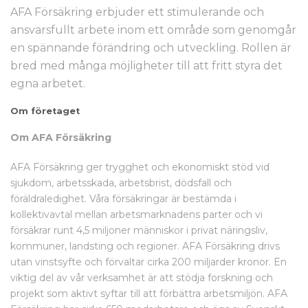
AFA Försäkring erbjuder ett stimulerande och
ansvarsfullt arbete inom ett område som genomgår
en spännande förändring och utveckling. Rollen är
bred med många möjligheter till att fritt styra det
egna arbetet.
Om företaget
Om AFA Försäkring
AFA Försäkring ger trygghet och ekonomiskt stöd vid
sjukdom, arbetsskada, arbetsbrist, dödsfall och
föräldraledighet. Våra försäkringar är bestämda i
kollektivavtal mellan arbetsmarknadens parter och vi
försäkrar runt 4,5 miljoner människor i privat näringsliv,
kommuner, landsting och regioner. AFA Försäkring drivs
utan vinstsyfte och förvaltar cirka 200 miljarder kronor. En
viktig del av vår verksamhet är att stödja forskning och
projekt som aktivt syftar till att förbättra arbetsmiljön. AFA