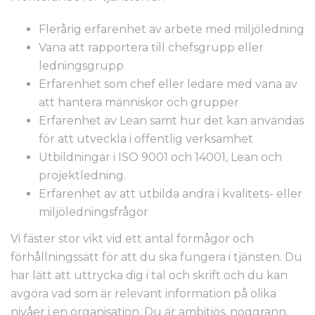
Flerårig erfarenhet av arbete med miljöledning
Vana att rapportera till chefsgrupp eller
ledningsgrupp
Erfarenhet som chef eller ledare med vana av
att hantera människor och grupper
Erfarenhet av Lean samt hur det kan användas
för att utveckla i offentlig verksamhet
Utbildningar i ISO 9001 och 14001, Lean och
projektledning.
Erfarenhet av att utbilda andra i kvalitets- eller
miljöledningsfrågor
Vi fäster stor vikt vid ett antal förmågor och
förhållningssätt för att du ska fungera i tjänsten. Du
har lätt att uttrycka dig i tal och skrift och du kan
avgöra vad som är relevant information på olika
nivåer i en organisation. Du är ambitiös, noggrann,