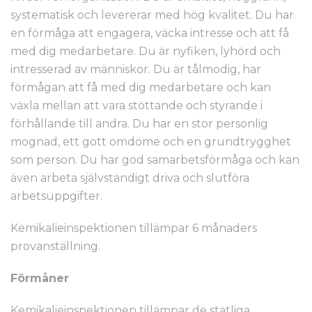
systematisk och levererar med hög kvalitet. Du har
en förmåga att engagera, väcka intresse och att få
med dig medarbetare. Du är nyfiken, lyhörd och
intresserad av människor. Du är tålmodig, har
förmågan att få med dig medarbetare och kan
växla mellan att vara stöttande och styrande i
förhållande till andra. Du har en stor personlig
mognad, ett gott omdöme och en grundtrygghet
som person. Du har god samarbetsförmåga och kan
även arbeta självständigt driva och slutföra
arbetsuppgifter.
Kemikalieinspektionen tillämpar 6 månaders
provanställning.
Förmåner
Kemikalieinspektionen tillämpar de statliga