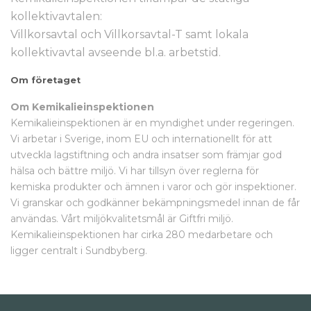
kollektivavtalen:
Villkorsavtal och Villkorsavtal-T samt lokala
kollektivavtal avseende bl.a. arbetstid.
Om företaget
Om Kemikalieinspektionen
Kemikalieinspektionen är en myndighet under regeringen.
Vi arbetar i Sverige, inom EU och internationellt för att
utveckla lagstiftning och andra insatser som främjar god
hälsa och bättre miljö. Vi har tillsyn över reglerna för
kemiska produkter och ämnen i varor och gör inspektioner.
Vi granskar och godkänner bekämpningsmedel innan de får
användas. Vårt miljökvalitetsmål är Giftfri miljö.
Kemikalieinspektionen har cirka 280 medarbetare och
ligger centralt i Sundbyberg.