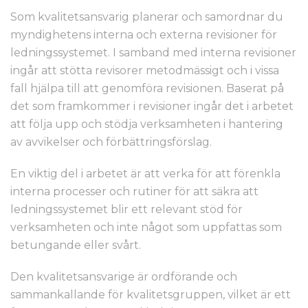
Som kvalitetsansvarig planerar och samordnar du
myndighetens interna och externa revisioner för
ledningssystemet. I samband med interna revisioner
ingår att stötta revisorer metodmässigt och i vissa
fall hjälpa till att genomföra revisionen. Baserat på
det som framkommer i revisioner ingår det i arbetet
att följa upp och stödja verksamheten i hantering
av avvikelser och förbättringsförslag.
En viktig del i arbetet är att verka för att förenkla
interna processer och rutiner för att säkra att
ledningssystemet blir ett relevant stöd för
verksamheten och inte något som uppfattas som
betungande eller svårt.
Den kvalitetsansvarige är ordförande och
sammankallande för kvalitetsgruppen, vilket är ett