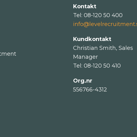
Kontakt
Tel: 08-120 50 400
info@levelrecruitment.
Kundkontakt
Christian Smith, Sales
itment
Manager
Tel: 08-120 50 410
Org.nr
556766-4312