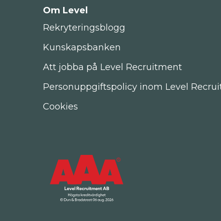
Om Level
Rekryteringsblogg
Kunskapsbanken
Att jobba på Level Recruitment
Personuppgiftspolicy inom Level Recru
Cookies