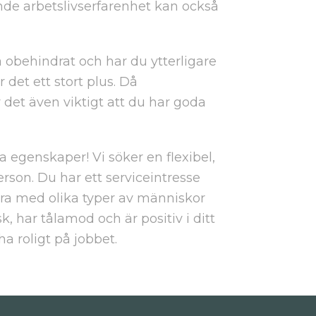
de arbetslivserfarenhet kan också
 obehindrat och har du ytterligare
det ett stort plus. Då
det även viktigt att du har goda
ga egenskaper! Vi söker en flexibel,
rson. Du har ett serviceintresse
a med olika typer av människor
k, har tålamod och är positiv i ditt
ha roligt på jobbet.