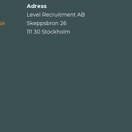
Adress
Level Recruitment AB
se
Skeppsbron 26
111 30 Stockholm