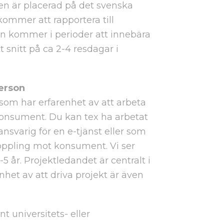
n är placerad på det svenska
ommer att rapportera till
 kommer i perioder att innebära
 snitt på ca 2-4 resdagar i
person
g som har erfarenhet av att arbeta
onsument. Du kan tex ha arbetat
nsvarig för en e-tjänst eller som
oppling mot konsument. Vi ser
-5 år. Projektledandet är centralt i
nhet av att driva projekt är även
t universitets- eller