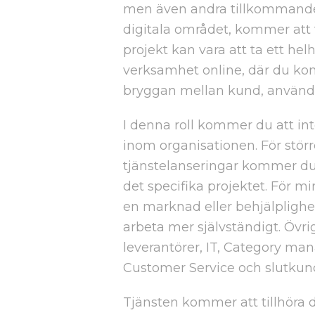
men även andra tillkommande 
digitala området, kommer att
projekt kan vara att ta ett h
verksamhet online, där du kom
bryggan mellan kund, använda
I denna roll kommer du att in
inom organisationen. För stör
tjänstelanseringar kommer du a
det specifika projektet. För m
en marknad eller behjälplighe
arbeta mer självständigt. Övri
leverantörer, IT, Category 
Customer Service och slutkun
Tjänsten kommer att tillhöra d