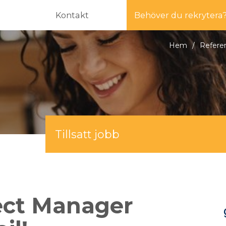
Kontakt
Behöver du rekrytera
Hem
/
Refere
Tillsatt jobb
ject Manager