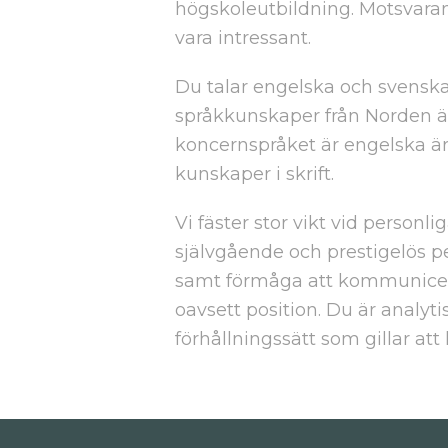
högskoleutbildning. Motsvaran
vara intressant.
Du talar engelska och svenska
språkkunskaper från Norden är 
koncernspråket är engelska är 
kunskaper i skrift.
Vi fäster stor vikt vid personli
självgående och prestigelös pe
samt förmåga att kommunicer
oavsett position. Du är analytis
förhållningssätt som gillar att 