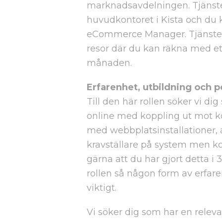
marknadsavdelningen. Tjänste
huvudkontoret i Kista och du k
eCommerce Manager. Tjänsten
resor där du kan räkna med ett
månaden.
Erfarenhet, utbildning och 
Till den här rollen söker vi di
online med koppling ut mot k
med webbplatsinstallationer, a
kravställare på system men k
gärna att du har gjort detta i 3
rollen så någon form av erfare
viktigt.
Vi söker dig som har en relevan