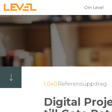
Om Level
1,040
Referensuppdrag
Digital Pro