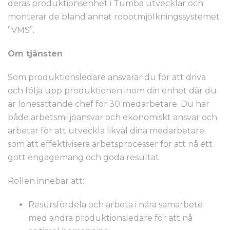
deras produktionsenhet i Tumba utvecklar och
monterar de bland annat robotmjölkningssystemet
”VMS”.
Om tjänsten
Som produktionsledare ansvarar du för att driva
och följa upp produktionen inom din enhet där du
är lönesättande chef för 30 medarbetare. Du har
både arbetsmiljöansvar och ekonomiskt ansvar och
arbetar för att utveckla likväl dina medarbetare
som att effektivisera arbetsprocesser för att nå ett
gott engagemang och goda resultat.
Rollen innebär att:
Resursfördela och arbeta i nära samarbete
med andra produktionsledare för att nå