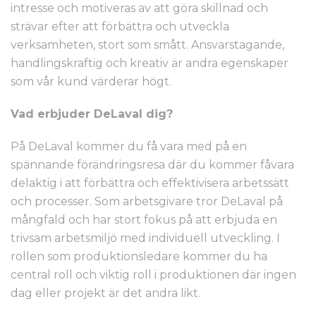
intresse och motiveras av att göra skillnad och
strävar efter att förbättra och utveckla
verksamheten, stort som smått. Ansvarstagande,
handlingskraftig och kreativ är andra egenskaper
som vår kund värderar högt.
Vad erbjuder DeLaval dig?
På DeLaval kommer du få vara med på en
spännande förändringsresa där du kommer fåvara
delaktig i att förbättra och effektivisera arbetssätt
och processer. Som arbetsgivare tror DeLaval på
mångfald och har stort fokus på att erbjuda en
trivsam arbetsmiljö med individuell utveckling. I
rollen som produktionsledare kommer du ha
central roll och viktig roll i produktionen där ingen
dag eller projekt är det andra likt.