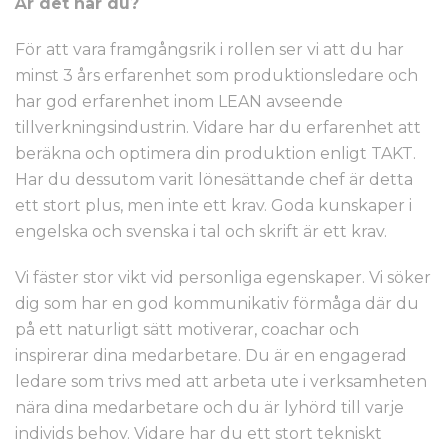
Är det här du?
För att vara framgångsrik i rollen ser vi att du har
minst 3 års erfarenhet som produktionsledare och
har god erfarenhet inom LEAN avseende
tillverkningsindustrin. Vidare har du erfarenhet att
beräkna och optimera din produktion enligt TAKT.
Har du dessutom varit lönesättande chef är detta
ett stort plus, men inte ett krav. Goda kunskaper i
engelska och svenska i tal och skrift är ett krav.
Vi fäster stor vikt vid personliga egenskaper. Vi söker
dig som har en god kommunikativ förmåga där du
på ett naturligt sätt motiverar, coachar och
inspirerar dina medarbetare. Du är en engagerad
ledare som trivs med att arbeta ute i verksamheten
nära dina medarbetare och du är lyhörd till varje
individs behov. Vidare har du ett stort tekniskt