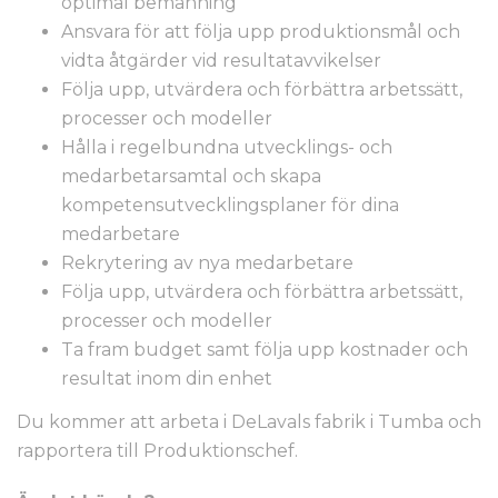
optimal bemanning
Ansvara för att följa upp produktionsmål och
vidta åtgärder vid resultatavvikelser
Följa upp, utvärdera och förbättra arbetssätt,
processer och modeller
Hålla i regelbundna utvecklings- och
medarbetarsamtal och skapa
kompetensutvecklingsplaner för dina
medarbetare
Rekrytering av nya medarbetare
Följa upp, utvärdera och förbättra arbetssätt,
processer och modeller
Ta fram budget samt följa upp kostnader och
resultat inom din enhet
Du kommer att arbeta i DeLavals fabrik i Tumba och
rapportera till Produktionschef.