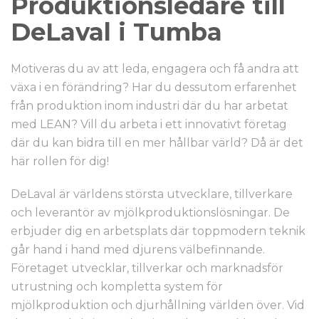
Produktionsledare till
DeLaval i Tumba
Motiveras du av att leda, engagera och få andra att
växa i en förändring? Har du dessutom erfarenhet
från produktion inom industri där du har arbetat
med LEAN? Vill du arbeta i ett innovativt företag
där du kan bidra till en mer hållbar värld? Då är det
här rollen för dig!
DeLaval är världens största utvecklare, tillverkare
och leverantör av mjölkproduktionslösningar. De
erbjuder dig en arbetsplats där toppmodern teknik
går hand i hand med djurens välbefinnande.
Företaget utvecklar, tillverkar och marknadsför
utrustning och kompletta system för
mjölkproduktion och djurhållning världen över. Vid