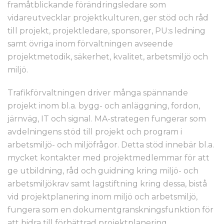
framåtblickande förändringsledare som
vidareutvecklar projektkulturen, ger stöd och råd
till projekt, projektledare, sponsorer, PU:s ledning
samt övriga inom förvaltningen avseende
projektmetodik, säkerhet, kvalitet, arbetsmiljö och
miljö.
Trafikförvaltningen driver många spännande
projekt inom bl.a. bygg- och anläggning, fordon,
järnväg, IT och signal. MA-strategen fungerar som
avdelningens stöd till projekt och program i
arbetsmiljö- och miljöfrågor. Detta stöd innebär bl.a.
mycket kontakter med projektmedlemmar för att
ge utbildning, råd och guidning kring miljö- och
arbetsmiljökrav samt lagstiftning kring dessa, bistå
vid projektplanering inom miljö och arbetsmiljö,
fungera som en dokumentgranskningsfunktion för
att bidra till förbättrad projektplanering,