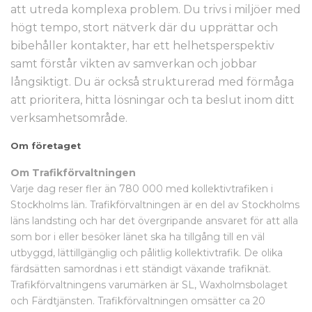
att utreda komplexa problem. Du trivs i miljöer med
högt tempo, stort nätverk där du upprättar och
bibehåller kontakter, har ett helhetsperspektiv
samt förstår vikten av samverkan och jobbar
långsiktigt. Du är också strukturerad med förmåga
att prioritera, hitta lösningar och ta beslut inom ditt
verksamhetsområde.
Om företaget
Om Trafikförvaltningen
Varje dag reser fler än 780 000 med kollektivtrafiken i
Stockholms län. Trafikförvaltningen är en del av Stockholms
läns landsting och har det övergripande ansvaret för att alla
som bor i eller besöker länet ska ha tillgång till en väl
utbyggd, lättillgänglig och pålitlig kollektivtrafik. De olika
färdsätten samordnas i ett ständigt växande trafiknät.
Trafikförvaltningens varumärken är SL, Waxholmsbolaget
och Färdtjänsten. Trafikförvaltningen omsätter ca 20