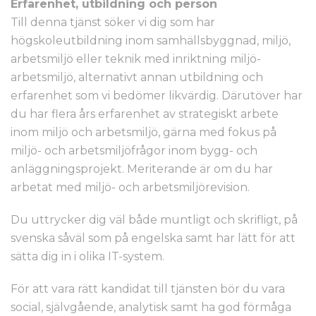
Erfarenhet, utbildning och person
Till denna tjänst söker vi dig som har
högskoleutbildning inom samhällsbyggnad, miljö,
arbetsmiljö eller teknik med inriktning miljö-
arbetsmiljö, alternativt annan utbildning och
erfarenhet som vi bedömer likvärdig. Därutöver har
du har flera års erfarenhet av strategiskt arbete
inom miljö och arbetsmiljö, gärna med fokus på
miljö- och arbetsmiljöfrågor inom bygg- och
anläggningsprojekt. Meriterande är om du har
arbetat med miljö- och arbetsmiljörevision.
Du uttrycker dig väl både muntligt och skrifligt, på
svenska såväl som på engelska samt har lätt för att
sätta dig in i olika IT-system.
För att vara rätt kandidat till tjänsten bör du vara
social, självgående, analytisk samt ha god förmåga