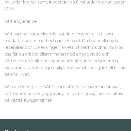
miljarder kronor samt investerar ca 6 miljarder kronor under
2016.
Vårt erbjudande
Vårt samhällsutvecklande uppdrag innebär att du som
medarbetare är med och gör skillnad. Du bidrar till nöjda
resenärer och utvecklingen av ett hållbart Stockholm. Hos
oss får du arbeta tillsammans med engagerade och
kompetenta kollegor i spännande frågor. Vi erbjuder dig
individuella utvecklingsmöjligheter samt möjlighet till en bra
balans i livet.
Våra värderingar är SAFE, som står för samverkan, ansvar,
förtroende och engagemang. Vi sitter i ljusa, fräscha lokaler
på västra Kungsholmen.