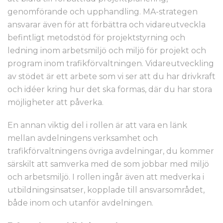
genomförande och upphandling. MA-strategen
ansvarar även för att förbättra och vidareutveckla
befintligt metodstöd för projektstyrning och
ledning inom arbetsmiljö och miljö för projekt och
program inom trafikförvaltningen. Vidareutveckling
av stödet är ett arbete som vi ser att du har drivkraft
och idéer kring hur det ska formas, där du har stora
möjligheter att påverka.
En annan viktig del i rollen är att vara en länk
mellan avdelningens verksamhet och
trafikförvaltningens övriga avdelningar, du kommer
särskilt att samverka med de som jobbar med miljö
och arbetsmiljö. I rollen ingår även att medverka i
utbildningsinsatser, kopplade till ansvarsområdet,
både inom och utanför avdelningen.