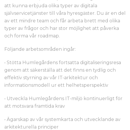
att kunna erbjuda olika typer av digitala
självservicetjänster till våra hyresgäster. Du är en del
av ett mindre team och får arbeta brett med olika
typer av frågor och har stor möjlighet att påverka
och forma vår roadmap.
Följande arbetsområden ingår:
• Stötta Humlegårdens fortsatta digitaliseringsresa
genom att säkerställa att det finns en tydlig och
effektiv styrning av vår IT-arkitektur och
informationsmodell ur ett helhetsperspektiv
• Utveckla Humlegårdens IT-miljö kontinuerligt för
att motsvara framtida krav
• Ägarskap av vår systemkarta och utvecklande av
arkitekturella principer