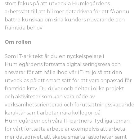
stort fokus på att utveckla Humlegårdens
arbetssätt till att bli mer datadrivna för att få ännu
bättre kunskap om sina kunders nuvarande och
framtida behov
Om rollen
Som IT-arkitekt är du en nyckelspelare i
Humlegårdens fortsatta digitaliseringsresa och
ansvarar för att hålla ihop vår IT-miljö så att den
utvecklas på ett smart sätt för att vara anpassad för
framtida krav. Du driver och deltar i olika projekt
och aktiviteter som kan vara både av
verksamhetsorienterad och förutsättningsskapande
karaktär samt arbetar nära kollegor på
Humlegården och våra IT-partners. Tydliga teman
för vårt fortsatta arbete är exempelvis att arbeta
mer datadrivet, att skapa smarta fastigheter samt