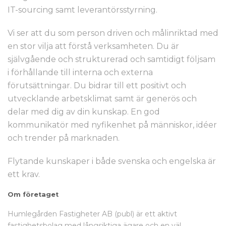
IT-sourcing samt leverantörsstyrning.
Vi ser att du som person driven och målinriktad med
en stor vilja att förstå verksamheten. Du är
självgående och strukturerad och samtidigt följsam
i förhållande till interna och externa
förutsättningar. Du bidrar till ett positivt och
utvecklande arbetsklimat samt är generös och
delar med dig av din kunskap. En god
kommunikatör med nyfikenhet på människor, idéer
och trender på marknaden.
Flytande kunskaper i både svenska och engelska är
ett krav.
Om företaget
Humlegården Fastigheter AB (publ) är ett aktivt
fastighetsbolag med långsiktiga ägare och en väl