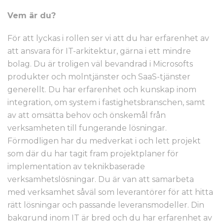
Vem är du?
För att lyckas i rollen ser vi att du har erfarenhet av
att ansvara för IT-arkitektur, gärna i ett mindre
bolag. Du är troligen väl bevandrad i Microsofts
produkter och molntjänster och SaaS-tjänster
generellt. Du har erfarenhet och kunskap inom
integration, om system i fastighetsbranschen, samt
av att omsätta behov och önskemål från
verksamheten till fungerande lösningar.
Förmodligen har du medverkat i och lett projekt
som där du har tagit fram projektplaner för
implementation av teknikbaserade
verksamhetslösningar. Du är van att samarbeta
med verksamhet såväl som leverantörer för att hitta
rätt lösningar och passande leveransmodeller. Din
bakgrund inom IT är bred och du har erfarenhet av