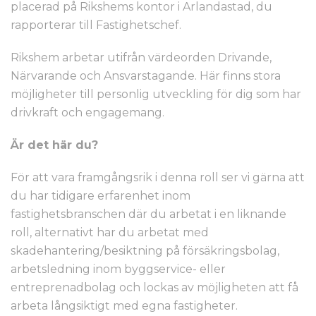
placerad på Rikshems kontor i Arlandastad, du
rapporterar till Fastighetschef.
Rikshem arbetar utifrån värdeorden Drivande,
Närvarande och Ansvarstagande. Här finns stora
möjligheter till personlig utveckling för dig som har
drivkraft och engagemang.
Är det här du?
För att vara framgångsrik i denna roll ser vi gärna att
du har tidigare erfarenhet inom
fastighetsbranschen där du arbetat i en liknande
roll, alternativt har du arbetat med
skadehantering/besiktning på försäkringsbolag,
arbetsledning inom byggservice- eller
entreprenadbolag och lockas av möjligheten att få
arbeta långsiktigt med egna fastigheter.