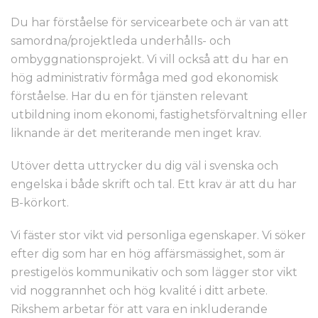
Du har förståelse för servicearbete och är van att
samordna/projektleda underhålls- och
ombyggnationsprojekt. Vi vill också att du har en
hög administrativ förmåga med god ekonomisk
förståelse. Har du en för tjänsten relevant
utbildning inom ekonomi, fastighetsförvaltning eller
liknande är det meriterande men inget krav.
Utöver detta uttrycker du dig väl i svenska och
engelska i både skrift och tal. Ett krav är att du har
B-körkort.
Vi fäster stor vikt vid personliga egenskaper. Vi söker
efter dig som har en hög affärsmässighet, som är
prestigelös kommunikativ och som lägger stor vikt
vid noggrannhet och hög kvalité i ditt arbete.
Rikshem arbetar för att vara en inkluderande