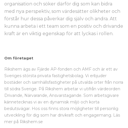
organisation och söker därför dig som kan bidra
med nya perspektiv, som värdesätter olikheter och
förstår hur dessa påverkar dig själv och andra. Att
kunna arbeta i ett team som en positiv och drivande
kraft är en viktig egenskap för att lyckas i rollen.
Om företaget
Rikshem ägs av Fjärde AP-fonden och AMF och är ett av
Sveriges största privata fastighetsbolag. Vi erbjuder
bostäder och samhällsfastigheter på utvalda orter från norra
till södra Sverige. På Rikshem arbetar vi utifrån värdeorden
Drivande, Närvarande, Ansvarstagande. Som arbetsgivare
kännetecknas vi av en dynamisk miljö och korta
beslutsvägar. Hos oss finns stora möjligheter till personlig
utveckling för dig som har drivkraft och engagemang. Läs
mer på Rikshem.se