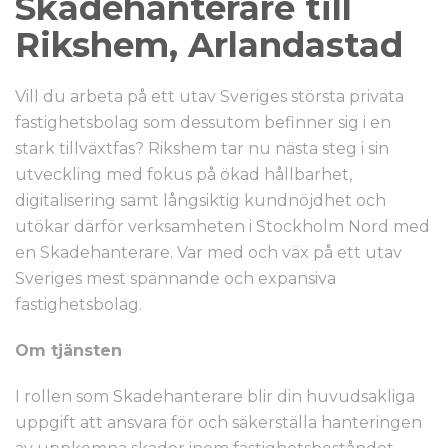
Skadehanterare till
Rikshem, Arlandastad
Vill du arbeta på ett utav Sveriges största privata
fastighetsbolag som dessutom befinner sig i en
stark tillväxtfas? Rikshem tar nu nästa steg i sin
utveckling med fokus på ökad hållbarhet,
digitalisering samt långsiktig kundnöjdhet och
utökar därför verksamheten i Stockholm Nord med
en Skadehanterare. Var med och väx på ett utav
Sveriges mest spännande och expansiva
fastighetsbolag.
Om tjänsten
I rollen som Skadehanterare blir din huvudsakliga
uppgift att ansvara för och säkerställa hanteringen