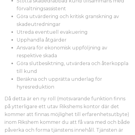
Stötta skadedrabbad kund tillsammans med
förvaltningsassistent
Göra utvärdering och kritisk granskning av
skadeutredningar
Utreda eventuell evakuering
Upphandla åtgärder
Ansvara för ekonomisk uppföljning av
respektive skada
Göra slutbesiktning, utvärdera och återkoppla
till kund
Beräkna och upprätta underlag för
hyresreduktion
Då detta är en ny roll (motsvarande funktion finns
på ytterligare ett utav Rikshems kontor där det
kommer att finnas möjlighet till erfarenhetsutbyte)
inom Rikshem kommer du att få vara med och både
påverka och forma tjänstens innehåll. Tjänsten är