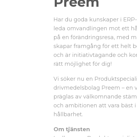
Preem
Har du goda kunskaper i ERP-
leda omvandlingen mot ett hål
på en förändringsresa, med mål
skapar framgång för ett helt b
och är initiativtagande och 
rätt möjlighet för dig!
Vi söker nu en Produktspecialis
drivmedelsbolag Preem – en v
präglas av välkomnande stämn
och ambitionen att vara bäst i
hållbarhet.
Om tjänsten