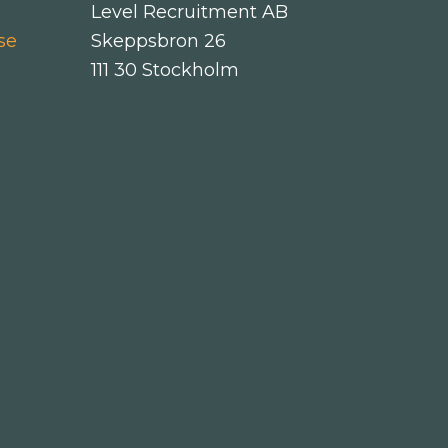
Level Recruitment AB
se
Skeppsbron 26
111 30 Stockholm