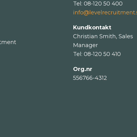
Tel: 08-120 50 400
info@levelrecruitment.
Kundkontakt
Christian Smith, Sales
itment
Manager
Tel: 08-120 50 410
Org.nr
556766-4312