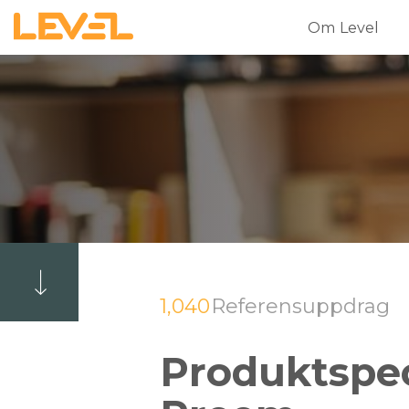
Om Level
1,040
Referensuppdrag
Produktspeci