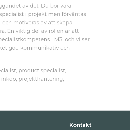
ggandet av det. Du bör vara
pecialist i projekt men förväntas
 och motiveras av att skapa
 En viktig del av rollen är att
ecialistkompetens i M3, och vi ser
cket god kommunikativ och
list, product specialist,
 inköp, projekthantering,
Kontakt