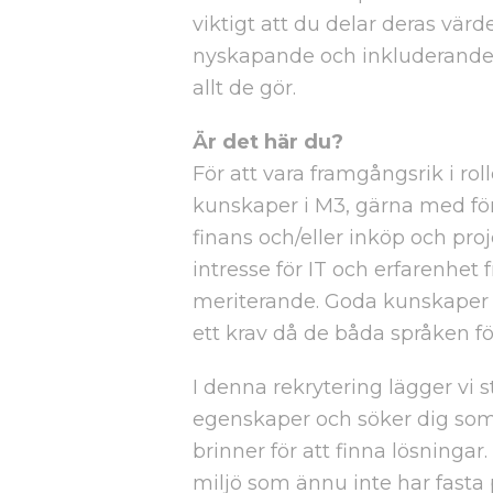
viktigt att du delar deras vär
nyskapande och inkluderande, e
allt de gör.
Är det här du?
För att vara framgångsrik i rol
kunskaper i M3, gärna med fö
finans och/eller inköp och proj
intresse för IT och erfarenhet 
meriterande. Goda kunskaper 
ett krav då de båda språken f
I denna rekrytering lägger vi s
egenskaper och söker dig som ä
brinner för att finna lösningar.
miljö som ännu inte har fasta p