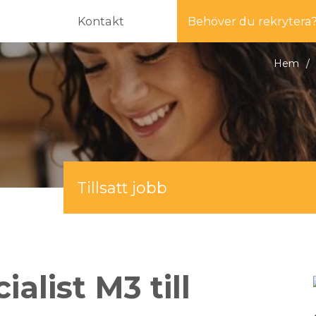
Kontakt
Behöver du rekrytera
Hem
/
Tillsatt jobb
alist M3 till