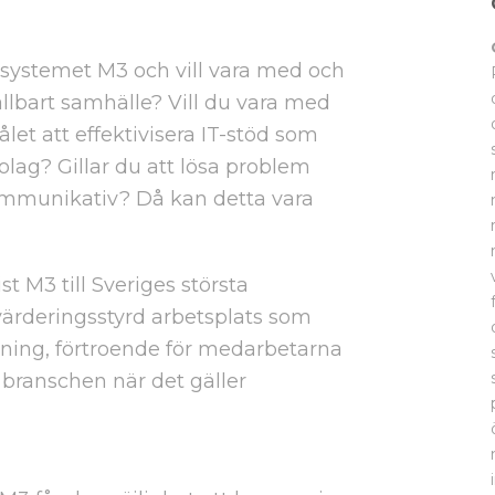
systemet M3 och vill vara med och
lbart samhälle? Vill du vara med
et att effektivisera IT-stöd som
olag? Gillar du att lösa problem
kommunikativ? Då kan detta vara
t M3 till Sveriges största
ärderingsstyrd arbetsplats som
ing, förtroende för medarbetarna
 branschen när det gäller