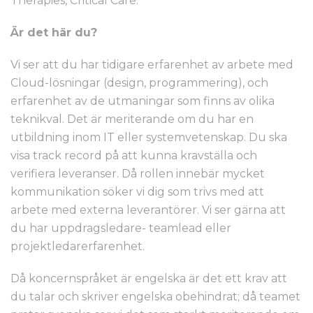
Therapies, Critical Care.
Är det här du?
Vi ser att du har tidigare erfarenhet av arbete med
Cloud-lösningar (design, programmering), och
erfarenhet av de utmaningar som finns av olika
teknikval. Det är meriterande om du har en
utbildning inom IT eller systemvetenskap. Du ska
visa track record på att kunna kravställa och
verifiera leveranser. Då rollen innebär mycket
kommunikation söker vi dig som trivs med att
arbete med externa leverantörer. Vi ser gärna att
du har uppdragsledare- teamlead eller
projektledarerfarenhet.
Då koncernspråket är engelska är det ett krav att
du talar och skriver engelska obehindrat; då teamet