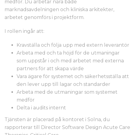
medför. Du arbetar nära både
marknadsavdelningen och kliniska arkitekter,
arbetet genomförs i projektform.
I rollen ingår att:
Kravställa och följa upp med extern leverantör
Arbeta med och ta höjd för de utmaningar
som uppstår i och med arbetet med externa
partners för att skapa värde
Vara ägare för systemet och säkerhetsställa att
den lever upp till lagar och standarder
Arbeta med de utmaningar som systemet
medför
Delta i audits internt
Tjänsten är placerad på kontoret i Solna, du
rapporterar till Director Software Design Acute Care