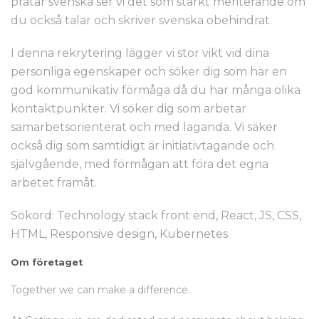
pratar svenska ser vi det som starkt meriterande om
du också talar och skriver svenska obehindrat.
I denna rekrytering lägger vi stor vikt vid dina
personliga egenskaper och söker dig som har en
god kommunikativ förmåga då du har många olika
kontaktpunkter. Vi söker dig som arbetar
samarbetsorienterat och med laganda. Vi säker
också dig som samtidigt är initiativtagande och
självgående, med förmågan att föra det egna
arbetet framåt.
Sökord: Technology stack front end, React, JS, CSS,
HTML, Responsive design, Kubernetes
Om företaget
Together we can make a difference.