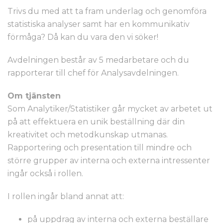
Trivs du med att ta fram underlag och genomföra
statistiska analyser samt har en kommunikativ
förmåga? Då kan du vara den vi söker!
Avdelningen består av 5 medarbetare och du
rapporterar till chef för Analysavdelningen.
Om tjänsten
Som Analytiker/Statistiker går mycket av arbetet ut
på att effektuera en unik beställning där din
kreativitet och metodkunskap utmanas.
Rapportering och presentation till mindre och
större grupper av interna och externa intressenter
ingår också i rollen.
I rollen ingår bland annat att:
på uppdrag av interna och externa beställare