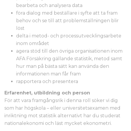
bearbeta och analysera data
föra dialog med beställare i syfte att ta fram
behov och se till att problemställningen blir
löst
delta i metod- och processutvecklingsarbete
inom området
agera stöd till den övriga organisationen inom
AFA Försäkring gällande statistik, metod samt
hur man på bästa sätt kan använda den
informationen man får fram
rapportera och presentera
Erfarenhet, utbildning och person
För att vara framgångsrik i denna roll söker vi dig
som har högskola – eller universitetsexamen med
inriktning mot statistik alternativt har du studerat
nationalekonomi och läst mycket ekonometri.