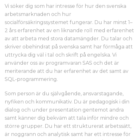
Vi söker dig som har intresse för hur den svenska
arbetsmarknaden och hur
socialförsäkringssystemet fungerar. Du har minst 1–
2 års erfarenhet av en liknande roll med erfarenhet
av att arbeta med stora datamängder. Du talar och
skriver obehindrat på svenska samt har förmåga att
uttrycka dig väl i tal och skrift på engelska. Vi
använder oss av programvaran SAS och det är
meriterande att du har erfarenhet av det samt av
SQL-programmering.
Som person är du självgående, ansvarstagande,
nyfiken och kommunikativ. Du är pedagogisk i din
dialog och under presentation gentemot andra
samt känner dig bekväm att tala inför mindre och
större grupper. Du har ett strukturerat arbetssätt,
är noggrann och analytisk samt har ett intresse för