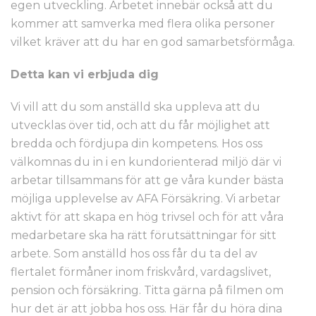
egen utveckling. Arbetet innebär också att du
kommer att samverka med flera olika personer
vilket kräver att du har en god samarbetsförmåga.
Detta kan vi erbjuda dig
Vi vill att du som anställd ska uppleva att du
utvecklas över tid, och att du får möjlighet att
bredda och fördjupa din kompetens. Hos oss
välkomnas du in i en kundorienterad miljö där vi
arbetar tillsammans för att ge våra kunder bästa
möjliga upplevelse av AFA Försäkring. Vi arbetar
aktivt för att skapa en hög trivsel och för att våra
medarbetare ska ha rätt förutsättningar för sitt
arbete. Som anställd hos oss får du ta del av
flertalet förmåner inom friskvård, vardagslivet,
pension och försäkring. Titta gärna på filmen om
hur det är att jobba hos oss. Här får du höra dina