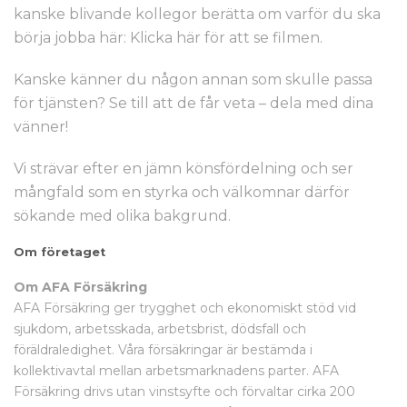
kanske blivande kollegor berätta om varför du ska
börja jobba här: Klicka här för att se filmen.
Kanske känner du någon annan som skulle passa
för tjänsten? Se till att de får veta – dela med dina
vänner!
Vi strävar efter en jämn könsfördelning och ser
mångfald som en styrka och välkomnar därför
sökande med olika bakgrund.
Om företaget
Om AFA Försäkring
AFA Försäkring ger trygghet och ekonomiskt stöd vid
sjukdom, arbetsskada, arbetsbrist, dödsfall och
föräldraledighet. Våra försäkringar är bestämda i
kollektivavtal mellan arbetsmarknadens parter. AFA
Försäkring drivs utan vinstsyfte och förvaltar cirka 200