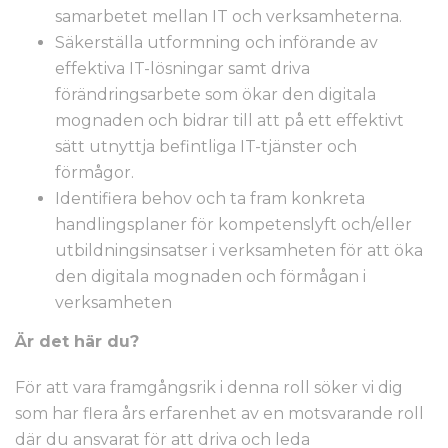
samarbetet mellan IT och verksamheterna.
Säkerställa utformning och införande av
effektiva IT-lösningar samt driva
förändringsarbete som ökar den digitala
mognaden och bidrar till att på ett effektivt
sätt utnyttja befintliga IT-tjänster och
förmågor.
Identifiera behov och ta fram konkreta
handlingsplaner för kompetenslyft och/eller
utbildningsinsatser i verksamheten för att öka
den digitala mognaden och förmågan i
verksamheten
Är det här du?
För att vara framgångsrik i denna roll söker vi dig
som har flera års erfarenhet av en motsvarande roll
där du ansvarat för att driva och leda