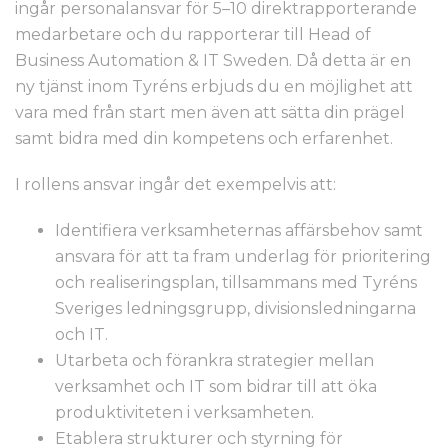
ingår personalansvar för 5–10 direktrapporterande
medarbetare och du rapporterar till Head of
Business Automation & IT Sweden. Då detta är en
ny tjänst inom Tyréns erbjuds du en möjlighet att
vara med från start men även att sätta din prägel
samt bidra med din kompetens och erfarenhet.
I rollens ansvar ingår det exempelvis att:
Identifiera verksamheternas affärsbehov samt
ansvara för att ta fram underlag för prioritering
och realiseringsplan, tillsammans med Tyréns
Sveriges ledningsgrupp, divisionsledningarna
och IT.
Utarbeta och förankra strategier mellan
verksamhet och IT som bidrar till att öka
produktiviteten i verksamheten.
Etablera strukturer och styrning för