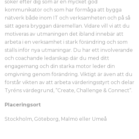
söker efter dig som är en mycket god
kommunikatör och som har förmåga att bygga
nätverk både inom IT och verksamheten och på så
sätt agera bryggan däremellan. Vidare vill vi att du
motiveras av utmaningen det ibland innebär att
arbeta i en verksamhet i stark förändring och som
ställs inför nya utmaningar. Du har ett involverande
och coachande ledarskap där du med ditt
engagemang och din starka motor leder din
omgivning genom förändring. Viktigt är även att du
förstår vikten av att arbeta värderingsstyrt och delar
Tyréns värdegrund, ”Create, Challenge & Connect”.
Placeringsort
Stockholm, Göteborg, Malmö eller Umeå