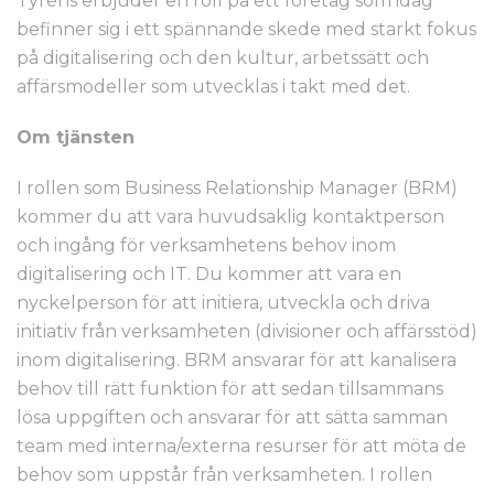
Tyréns erbjuder en roll på ett företag som idag
befinner sig i ett spännande skede med starkt fokus
på digitalisering och den kultur, arbetssätt och
affärsmodeller som utvecklas i takt med det.
Om tjänsten
I rollen som Business Relationship Manager (BRM)
kommer du att vara huvudsaklig kontaktperson
och ingång för verksamhetens behov inom
digitalisering och IT. Du kommer att vara en
nyckelperson för att initiera, utveckla och driva
initiativ från verksamheten (divisioner och affärsstöd)
inom digitalisering. BRM ansvarar för att kanalisera
behov till rätt funktion för att sedan tillsammans
lösa uppgiften och ansvarar för att sätta samman
team med interna/externa resurser för att möta de
behov som uppstår från verksamheten. I rollen