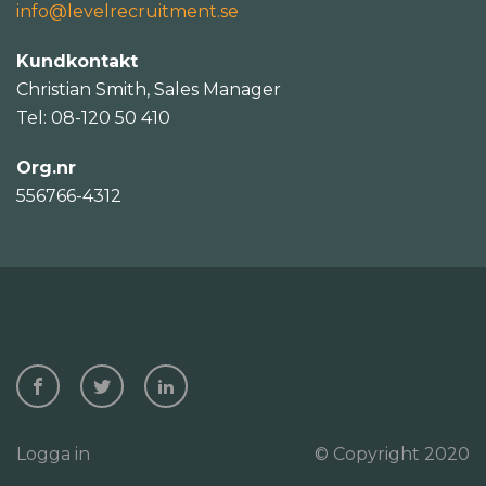
info@levelrecruitment.se
Kundkontakt
Christian Smith, Sales Manager
Tel: 08-120 50 410
Org.nr
556766-4312
Logga in
© Copyright 2020