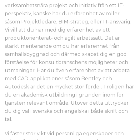
verksamhetsnära projekt och initiativ från ett IT-
perspektiv, kanske har du erfarenhet av roller
såsom Projektledare, BIM-strateg, eller IT-ansvarig.
Vi vill att du har med dig erfarenhet av ett
produktorienterat- och agilt arbetssätt. Det är
starkt meriterande om du har erfarenhet från
samhällsbyggnad och därmed skapat dig en god
förståelse för konsultbranschens möjligheter och
utmaningar. Har du även erfarenhet av att arbeta
med CAD-applikationer såsom Bentley och
Autodesk är det en mycket stor fördel. Troligen har
du en akademisk utbildning i grunden inom för
tjänsten relevant område. Utöver detta uttrycker
du dig väl i svenska och engelska i både skrift och
tal.
Vi fäster stor vikt vid personliga egenskaper och