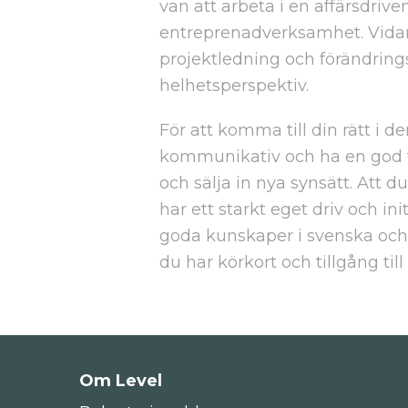
van att arbeta i en affärsdri
entreprenadverksamhet. Vida
projektledning och förändrings
helhetsperspektiv.
För att komma till din rätt i de
kommunikativ och ha en god
och sälja in nya synsätt. Att du
har ett starkt eget driv och ini
goda kunskaper i svenska och
du har körkort och tillgång till 
Om Level