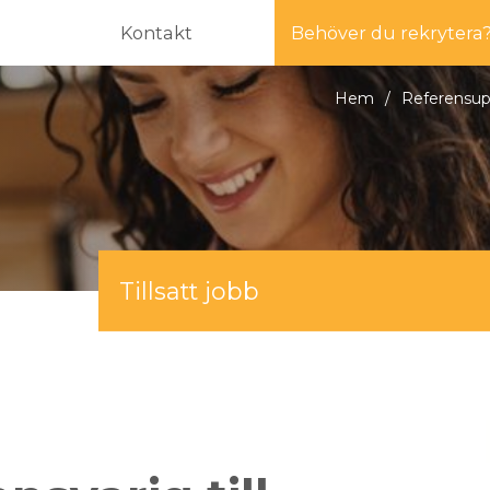
Kontakt
Behöver du rekrytera
Hem
/
Referensu
Tillsatt jobb