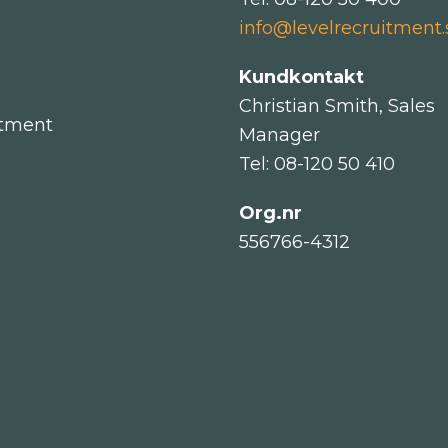
info@levelrecruitment.
Kundkontakt
Christian Smith, Sales
itment
Manager
Tel: 08-120 50 410
Org.nr
556766-4312