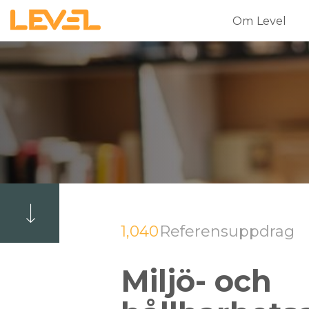
Om Level
1,040
Referensuppdrag
Miljö- och