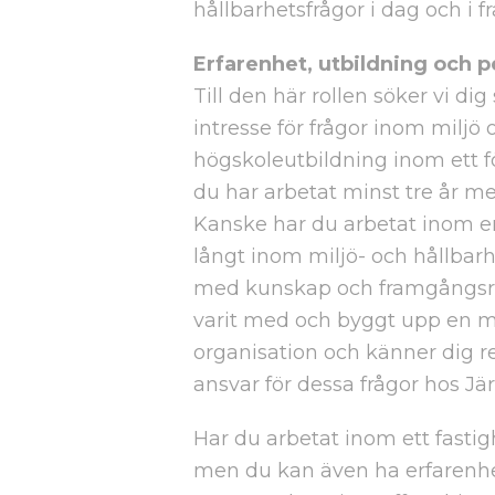
hållbarhetsfrågor i dag och i f
Erfarenhet, utbildning och 
Till den här rollen söker vi di
intresse för frågor inom miljö 
högskoleutbildning inom ett f
du har arbetat minst tre år me
Kanske har du arbetat inom e
långt inom miljö- och hållbar
med kunskap och framgångsrik
varit med och byggt upp en mi
organisation och känner dig red
ansvar för dessa frågor hos Jär
Har du arbetat inom ett fastig
men du kan även ha erfarenhe