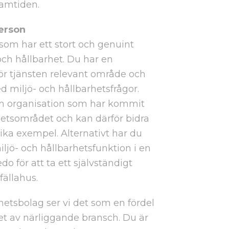
ramtiden.
person
g som har ett stort och genuint
och hållbarhet. Du har en
ör tjänsten relevant område och
d miljö- och hållbarhetsfrågor.
n organisation som har kommit
hetsområdet och kan därför bidra
a exempel. Alternativt har du
ljö- och hållbarhetsfunktion i en
o för att ta ett självständigt
fällahus.
hetsbolag ser vi det som en fördel
t av närliggande bransch. Du är