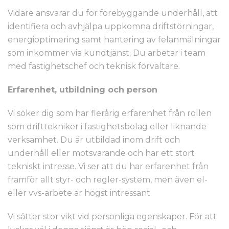
Vidare ansvarar du för förebyggande underhåll, att
identifiera och avhjälpa uppkomna driftstörningar,
energioptimering samt hantering av felanmälningar
som inkommer via kundtjänst. Du arbetar i team
med fastighetschef och teknisk förvaltare.
Erfarenhet, utbildning och person
Vi söker dig som har flerårig erfarenhet från rollen
som drifttekniker i fastighetsbolag eller liknande
verksamhet. Du är utbildad inom drift och
underhåll eller motsvarande och har ett stort
tekniskt intresse. Vi ser att du har erfarenhet från
framför allt styr- och regler-system, men även el-
eller vvs-arbete är högst intressant.
Vi sätter stor vikt vid personliga egenskaper. För att