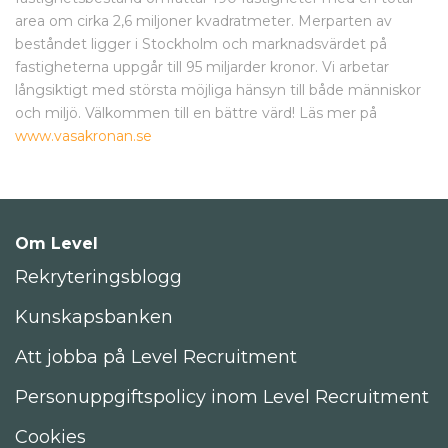
area om cirka 2,6 miljoner kvadratmeter. Merparten av
beståndet ligger i Stockholm och marknadsvärdet på
fastigheterna uppgår till 95 miljarder kronor. Vi arbetar
långsiktigt med största möjliga hänsyn till både människor
och miljö. Välkommen till en bättre värd! Läs mer på
www.vasakronan.se
Om Level
Rekryteringsblogg
Kunskapsbanken
Att jobba på Level Recruitment
Personuppgiftspolicy inom Level Recruitment
Cookies