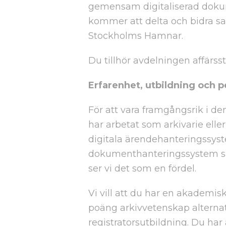
gemensam digitaliserad dokum
kommer att delta och bidra sa
Stockholms Hamnar.
Du tillhör avdelningen affärss
Erfarenhet, utbildning och 
För att vara framgångsrik i den
har arbetat som arkivarie eller
digitala ärendehanteringssys
dokumenthanteringssystem s
ser vi det som en fördel.
Vi vill att du har en akademi
poäng arkivvetenskap altern
registratorsutbildning. Du ha