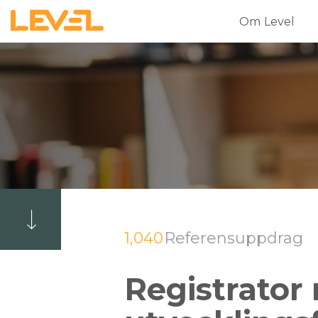
Om Level
1,040
Referensuppdrag
Registrator