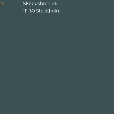
se
Skeppsbron 26
111 30 Stockholm