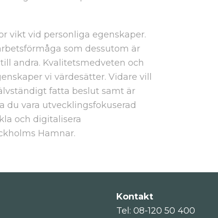
tor vikt vid personliga egenskaper.
arbetsförmåga som dessutom är
 till andra. Kvalitetsmedveten och
enskaper vi värdesätter. Vidare vill
älvständigt fatta beslut samt är
ska du vara utvecklingsfokuserad
kla och digitalisera
ckholms Hamnar.
Kontakt
Tel: 08-120 50 400