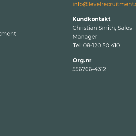
info@levelrecruitment.
Kundkontakt
Christian Smith, Sales
itment
Manager
Tel: 08-120 50 410
Org.nr
556766-4312