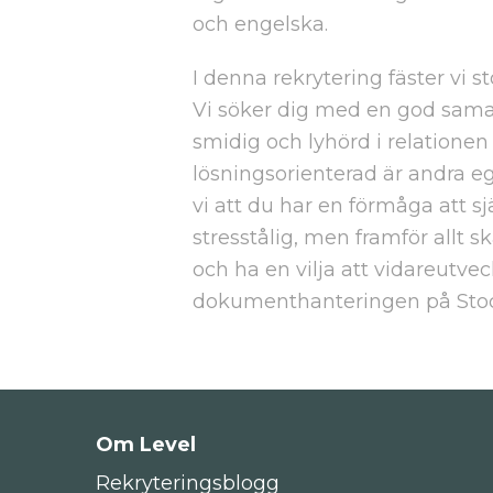
och engelska.
I denna rekrytering fäster vi s
Vi söker dig med en god sam
smidig och lyhörd i relationen
lösningsorienterad är andra eg
vi att du har en förmåga att sj
stresstålig, men framför allt 
och ha en vilja att vidareutvec
dokumenthanteringen på Sto
Om Level
Rekryteringsblogg