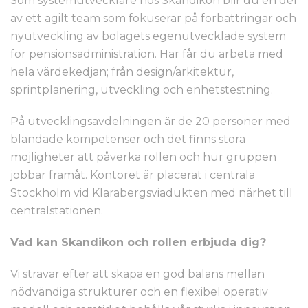
Som systemutvecklare hos Skandikon blir du en del
av ett agilt team som fokuserar på förbättringar och
nyutveckling av bolagets egenutvecklade system
för pensionsadministration. Här får du arbeta med
hela värdekedjan; från design/arkitektur,
sprintplanering, utveckling och enhetstestning.
På utvecklingsavdelningen är de 20 personer med
blandade kompetenser och det finns stora
möjligheter att påverka rollen och hur gruppen
jobbar framåt. Kontoret är placerat i centrala
Stockholm vid Klarabergsviadukten med närhet till
centralstationen.
Vad kan Skandikon och rollen erbjuda dig?
Vi strävar efter att skapa en god balans mellan
nödvändiga strukturer och en flexibel operativ