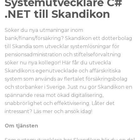
Systemutvecklare C#
.NET till Skandikon
Söker du nya utmaningar inom
bank/finans/försäkring? Skandikon ett dotterbolag
till Skandia som utvecklar systemlösningar för
pensionsadministration och stiftelseförvaltning
söker nu nya kollegor! Här får du utveckla
Skandikon:s egenutvecklade och affärskritiska
system som används av flertalet försäkringsbolag
och storbanker i Sverige. Just nu gör Skandikon en
spännande resa mot ökad digitalisering,
snabbrörlighet och effektivisering. Låter det
intressant? Läs mer och ansök idag!
Om tjänsten