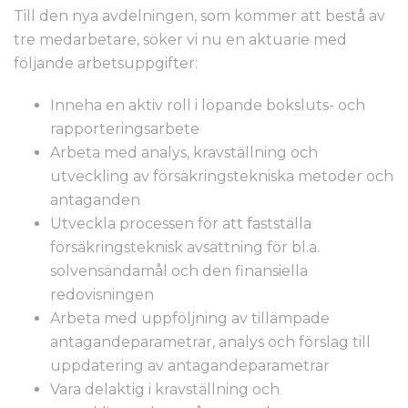
Till den nya avdelningen, som kommer att bestå av
tre medarbetare, söker vi nu en aktuarie med
följande arbetsuppgifter:
Inneha en aktiv roll i löpande boksluts- och
rapporteringsarbete
Arbeta med analys, kravställning och
utveckling av försäkringstekniska metoder och
antaganden
Utveckla processen för att fastställa
försäkringsteknisk avsättning för bl.a.
solvensändamål och den finansiella
redovisningen
Arbeta med uppföljning av tillämpade
antagandeparametrar, analys och förslag till
uppdatering av antagandeparametrar
Vara delaktig i kravställning och