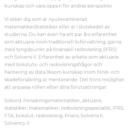
kunskap och vara öppen för andras perspektiv.
Vi söker dig som är nyutexaminerad
matematiker/statistiker eller är i slutskedet av
studierna. Du kan även ha ett par års erfarenhet
som aktuarie inom traditionell livförvaltning, gärna
med tyngdpunkt på finansiell redovisning (IFRS)
och Solvens II. Erfarenhet av arbete som aktuarie
med boksluts- och redovisningsfrågor och
hantering av data liksom kunskap inom fond- och
skadeförsäkring är meriterande. Det finns möjlighet
att anpassa rollen efter dina förutsättningar.
Sökord: Försäkringsmatematiker, aktuarie,
statistiker, matematiker, redovisningsspecialist, IFRS,
FTA, bokslut, redovisning, finans, Solvens II,
Solvency II