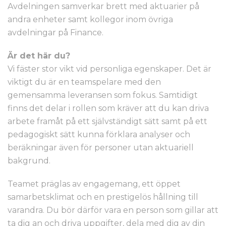
Avdelningen samverkar brett med aktuarier på
andra enheter samt kollegor inom övriga
avdelningar på Finance.
Är det här du?
Vi fäster stor vikt vid personliga egenskaper. Det är
viktigt du är en teamspelare med den
gemensamma leveransen som fokus. Samtidigt
finns det delar i rollen som kräver att du kan driva
arbete framåt på ett självständigt sätt samt på ett
pedagogiskt sätt kunna förklara analyser och
beräkningar även för personer utan aktuariell
bakgrund.
Teamet präglas av engagemang, ett öppet
samarbetsklimat och en prestigelös hållning till
varandra. Du bör därför vara en person som gillar att
ta dig an och driva uppgifter, dela med dig av din