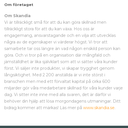
Om företaget
Om Skandia
Vi är tillräckligt små för att du kan göra skillnad men
tillräckligt stora för att du kan växa. Hos oss är
engagemang, ansvarstagande och en vilja att utvecklas
några av de egenskaper vi värderar högst. Vi tror att
samarbete tar oss längre än vad någon enskild person kan
göra. Och vi tror på en organisation där mångfald och
jämställdhet är lika självklart som att vi sätter våra kunder
först. Vi säljer inte produkter, vi skapar trygghet genom
långsiktighet. Med 2 200 anställda är vi inte störst i
branschen men med ett förvaltat kapital på cirka 600
miljarder gör våra medarbetare skillnad för våra kunder varje
dag. Vi sitter inte inne med alla svaren, det är därför vi
behöver din hjälp att lösa morgondagens utmaningar. Ditt
bidrag kommer att märkas! Läs mer på
www.skandia.se
.