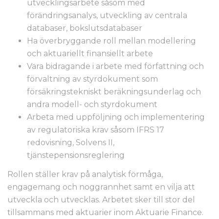
utvecklingsarbete såsom med
förändringsanalys, utveckling av centrala
databaser, bokslutsdatabaser
Ha överbryggande roll mellan modellering
och aktuariellt finansiellt arbete
Vara bidragande i arbete med författning och
förvaltning av styrdokument som
försäkringstekniskt beräkningsunderlag och
andra modell- och styrdokument
Arbeta med uppföljning och implementering
av regulatoriska krav såsom IFRS 17
redovisning, Solvens II,
tjänstepensionsreglering
Rollen ställer krav på analytisk förmåga,
engagemang och noggrannhet samt en vilja att
utveckla och utvecklas. Arbetet sker till stor del
tillsammans med aktuarier inom Aktuarie Finance.