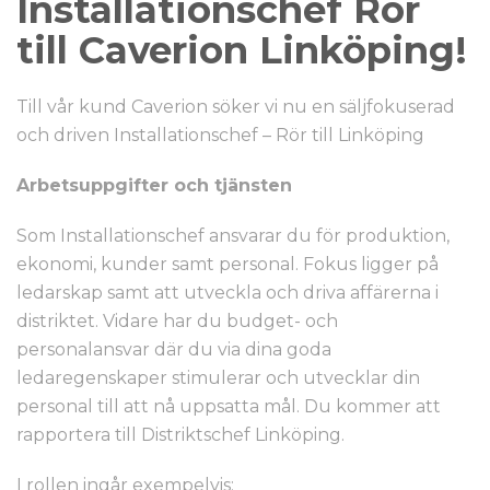
Installationschef Rör
till Caverion Linköping!
Till vår kund Caverion söker vi nu en säljfokuserad
och driven Installationschef – Rör till Linköping
Arbetsuppgifter och tjänsten
Som Installationschef ansvarar du för produktion,
ekonomi, kunder samt personal. Fokus ligger på
ledarskap samt att utveckla och driva affärerna i
distriktet. Vidare har du budget- och
personalansvar där du via dina goda
ledaregenskaper stimulerar och utvecklar din
personal till att nå uppsatta mål. Du kommer att
rapportera till Distriktschef Linköping.
I rollen ingår exempelvis: