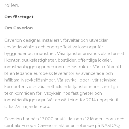
rollen.
Om företaget
Om Caverion
Caverion designar, installerar, förvaltar och utvecklar
användarvänliga och energieffektiva lösningar för
byggnader och industrier. Våra tjänster används bland annat
i kontor, butiksfastigheter, bostäder, offentliga lokaler,
industrianläggningar och inom infrastruktur. Vårt mål är att
bli en ledande europeisk leverantör av avancerade och
hållbara livscykellösningar. Vår styrka ligger i vår tekniska
kompetens och våra heltäckande tjänster inom samtliga
teknikområden för livscykeln hos fastigheter och
industrianläggningar. Vår omsättning för 2014 uppgick till
cirka 2.4 miljarder euro.
Caverion har nära 17.000 anställda inom 12 länder i norra och
centrala Europa. Caverions aktier är noterade på NASDAQ