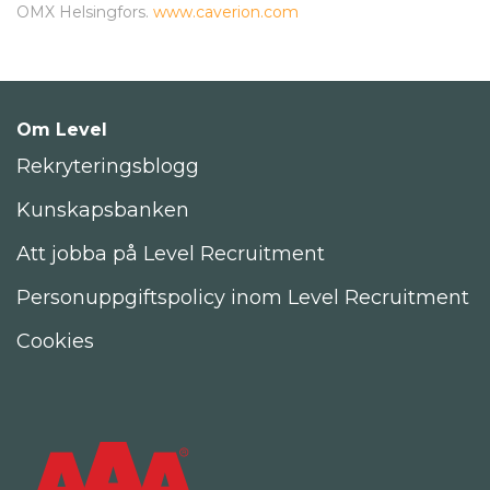
OMX Helsingfors.
www.caverion.com
Om Level
Rekryteringsblogg
Kunskapsbanken
Att jobba på Level Recruitment
Personuppgiftspolicy inom Level Recruitment
Cookies