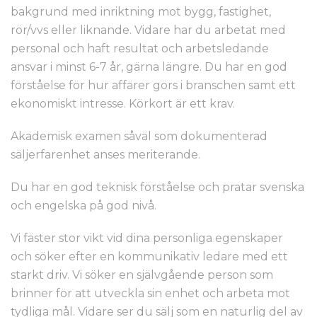
bakgrund med inriktning mot bygg, fastighet,
rör/vvs eller liknande. Vidare har du arbetat med
personal och haft resultat och arbetsledande
ansvar i minst 6-7 år, gärna längre. Du har en god
förståelse för hur affärer görs i branschen samt ett
ekonomiskt intresse. Körkort är ett krav.
Akademisk examen såväl som dokumenterad
säljerfarenhet anses meriterande.
Du har en god teknisk förståelse och pratar svenska
och engelska på god nivå.
Vi fäster stor vikt vid dina personliga egenskaper
och söker efter en kommunikativ ledare med ett
starkt driv. Vi söker en självgående person som
brinner för att utveckla sin enhet och arbeta mot
tydliga mål. Vidare ser du sälj som en naturlig del av