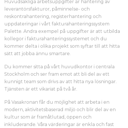
Huvudsakliga arbetsuppgifter är hantering av
leverantörsfakturor, påminnelse- och
reskontrahantering, registerhantering och
uppdateringar i vårt fakturahanteringssystem
Palette. Andra exempel på uppgifter är att utbilda
kollegor i fakturahanteringssystemet och du
kommer delta i olika projekt som syftar till att hitta
sätt att jobba ännu smartare.
Du kommer sitta på vårt huvudkontor i centrala
Stockholm och ser fram emot att bli del av ett
kunnigt team som drivs av att hitta nya lösningar.
Tjänsten är ett vikariat på två år.
På Vasakronan får du möjlighet att arbeta i en
modern, aktivitetsbaserad miljö och blir del av en
kultur som är framåtlutad, öppen och
inkluderande. Våra värderingar är enkla och fast