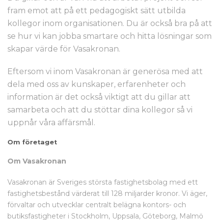
fram emot att på ett pedagogiskt sätt utbilda
kollegor inom organisationen. Du är också bra på att
se hur vi kan jobba smartare och hitta lösningar som
skapar värde för Vasakronan.
Eftersom vi inom Vasakronan är generösa med att
dela med oss av kunskaper, erfarenheter och
information är det också viktigt att du gillar att
samarbeta och att du stöttar dina kollegor så vi
uppnår våra affärsmål.
Om företaget
Om Vasakronan
Vasakronan är Sveriges största fastighetsbolag med ett
fastighetsbestånd värderat till 128 miljarder kronor. Vi äger,
förvaltar och utvecklar centralt belägna kontors- och
butiksfastigheter i Stockholm, Uppsala, Göteborg, Malmö