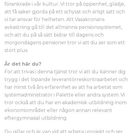
förankrade i vår kultur. Vi tror på öppenhet, glädje,
att få saker gjorda på ett schysst och ärligt sätt och
vi tar ansvar för helheten. Att Vasakronans
avkastning gå till det allmänna pensionssystemet,
och att du på så sätt bidrar till dagens och
morgondagens pensioner tror vi att du ser som ett
stort plus.
Är det här du?
För att trivas i denna tjänst tror vi att du känner dig
trygg i det löpande leverantörreskontraarbetet och
har minst två års erfarenhet av att ha arbetat som
systemadministratör i Palette eller andra system. Vi
tror också att du har en akademisk utbildning inom
ekonomiområdet eller någon annan relevant
eftergymnasial utbildning.
Du gillar och är van vid att arbeta i projekt och ser