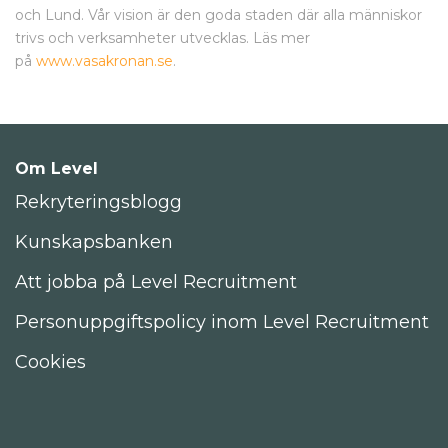
och Lund. Vår vision är den goda staden där alla människor
trivs och verksamheter utvecklas. Läs mer
på
www.vasakronan.se
.
Om Level
Rekryteringsblogg
Kunskapsbanken
Att jobba på Level Recruitment
Personuppgiftspolicy inom Level Recruitment
Cookies