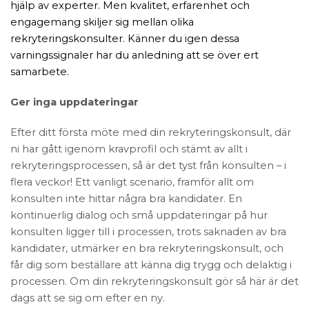
hjälp av experter. Men kvalitet, erfarenhet och
engagemang skiljer sig mellan olika
rekryteringskonsulter. Känner du igen dessa
varningssignaler har du anledning att se över ert
samarbete.
Ger inga uppdateringar
Efter ditt första möte med din rekryteringskonsult, där
ni har gått igenom kravprofil och stämt av allt i
rekryteringsprocessen, så är det tyst från konsulten – i
flera veckor! Ett vanligt scenario, framför allt om
konsulten inte hittar några bra kandidater. En
kontinuerlig dialog och små uppdateringar på hur
konsulten ligger till i processen, trots saknaden av bra
kandidater, utmärker en bra rekryteringskonsult, och
får dig som beställare att känna dig trygg och delaktig i
processen. Om din rekryteringskonsult gör så här är det
dags att se sig om efter en ny.