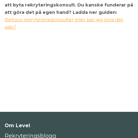
att byta rekryteringskonsult. Du kanske funderar på
att göra det på egen hand? Ladda ner guiden:
Behövs rekryteringskonsulter eller kan jag göra det
själv?
Om Level
Rekryteringsblogg