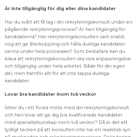
Är inte tillgänglig för dig eller dina kandidater
Har du svårt att få tag i din rekryteringskonsult under en
pågående rekryteringsprocess? Är hen tillgänglig för
kandidaterna? Har rekryteringskonsulten varit snabb
nog att ge återkoppling och hålla duktiga kandidater
varma under hela processen? Som beställare kan du
kräva att rekryteringskonsulten ska vara anpassningsbar
och tillgänglig under hela arbetet. Både för din egen
del, men framför allt för att inte tappa duktiga
kandidater.
Lovar bra kandidater inom två veckor
Sitter du i ett första möte med din rekryteringskonsult
och hen lovar att ge dig bra kvalificerade kandidater
med specialistkunskap inom två veckor? Då är det ett
tydligt tecken på att konsulten inte har en realistisk syn
på marknaden och rekryteringsprocessen. Rekrytering