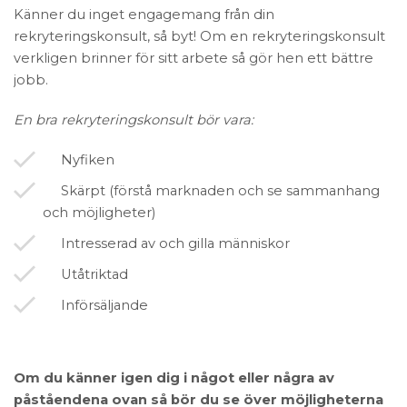
Känner du inget engagemang från din
rekryteringskonsult, så byt! Om en rekryteringskonsult
verkligen brinner för sitt arbete så gör hen ett bättre
jobb.
En bra rekryteringskonsult bör vara:
Nyfiken
Skärpt (förstå marknaden och se sammanhang
och möjligheter)
Intresserad av och gilla människor
Utåtriktad
Införsäljande
Om du känner igen dig i något eller några av
påståendena ovan så bör du se över möjligheterna