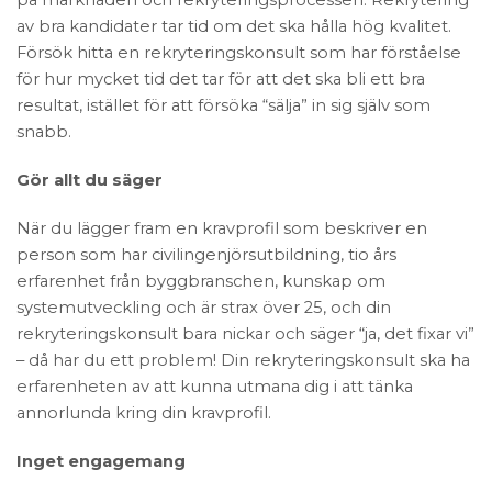
av bra kandidater tar tid om det ska hålla hög kvalitet.
Försök hitta en rekryteringskonsult som har förståelse
för hur mycket tid det tar för att det ska bli ett bra
resultat, istället för att försöka “sälja” in sig själv som
snabb.
Gör allt du säger
När du lägger fram en kravprofil som beskriver en
person som har civilingenjörsutbildning, tio års
erfarenhet från byggbranschen, kunskap om
systemutveckling och är strax över 25, och din
rekryteringskonsult bara nickar och säger “ja, det fixar vi”
– då har du ett problem! Din rekryteringskonsult ska ha
erfarenheten av att kunna utmana dig i att tänka
annorlunda kring din kravprofil.
Inget engagemang