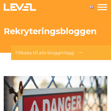
Rekryteringsbloggen
Tillbaka till alla blogginlägg