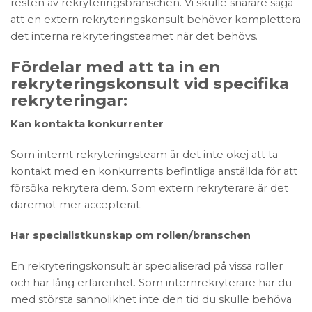
resten av rekryteringsbranschen. Vi skulle snarare säga
att en extern rekryteringskonsult behöver komplettera
det interna rekryteringsteamet när det behövs.
Fördelar med att ta in en
rekryteringskonsult vid specifika
rekryteringar:
Kan kontakta konkurrenter
Som internt rekryteringsteam är det inte okej att ta
kontakt med en konkurrents befintliga anställda för att
försöka rekrytera dem. Som extern rekryterare är det
däremot mer accepterat.
Har specialistkunskap om rollen/branschen
En rekryteringskonsult är specialiserad på vissa roller
och har lång erfarenhet. Som internrekryterare har du
med största sannolikhet inte den tid du skulle behöva