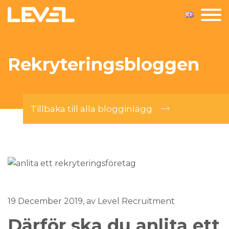
Rekryteringsbloggen
Tillbaka till alla blogginlägg
19 December 2019
, av Level Recruitment
Därför ska du anlita ett