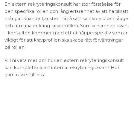
En extern rekryteringskonsult har stor förståelse för
den specifika rollen och lång erfarenhet av att ha tillsatt
många liknande tjänster. På så sätt kan konsulten rådge
och utmana er kring kravprofilen. Som vi nämnde ovan
– konsulten kommer med ett utifrånperspektiv som är
viktigt för att kravprofilen ska skapa rätt förväntningar
på rollen.
Vill ni veta mer om hur en extern rekryteringskonsult
kan komplettera ert interna rekryteringsteam? Hör
gärna av er till oss!