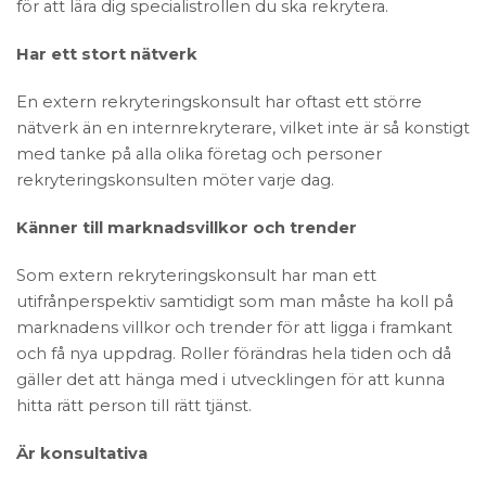
för att lära dig specialistrollen du ska rekrytera.
Har ett stort nätverk
En extern rekryteringskonsult har oftast ett större
nätverk än en internrekryterare, vilket inte är så konstigt
med tanke på alla olika företag och personer
rekryteringskonsulten möter varje dag.
Känner till marknadsvillkor och trender
Som extern rekryteringskonsult har man ett
utifrånperspektiv samtidigt som man måste ha koll på
marknadens villkor och trender för att ligga i framkant
och få nya uppdrag. Roller förändras hela tiden och då
gäller det att hänga med i utvecklingen för att kunna
hitta rätt person till rätt tjänst.
Är konsultativa