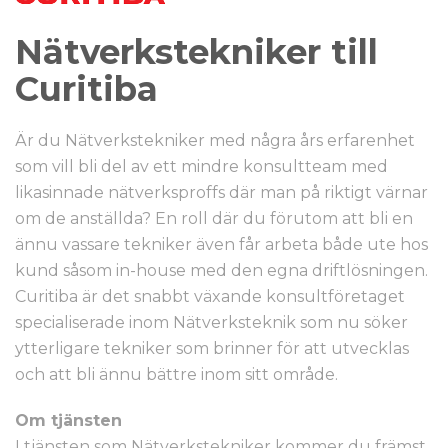
Nätverkstekniker till
Curitiba
Är du Nätverkstekniker med några års erfarenhet
som vill bli del av ett mindre konsultteam med
likasinnade nätverksproffs där man på riktigt värnar
om de anställda? En roll där du förutom att bli en
ännu vassare tekniker även får arbeta både ute hos
kund såsom in-house med den egna driftlösningen.
Curitiba är det snabbt växande konsultföretaget
specialiserade inom Nätverksteknik som nu söker
ytterligare tekniker som brinner för att utvecklas
och att bli ännu bättre inom sitt område.
Om tjänsten
I tjänsten som Nätverkstekniker kommer du främst