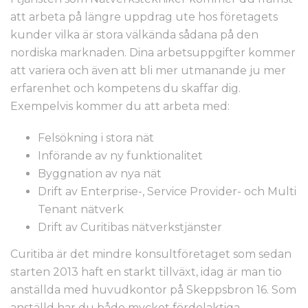
att arbeta på längre uppdrag ute hos företagets
kunder vilka är stora välkända sådana på den
nordiska marknaden. Dina arbetsuppgifter kommer
att variera och även att bli mer utmanande ju mer
erfarenhet och kompetens du skaffar dig.
Exempelvis kommer du att arbeta med:
Felsökning i stora nät
Införande av ny funktionalitet
Byggnation av nya nät
Drift av Enterprise-, Service Provider- och Multi
Tenant nätverk
Drift av Curitibas nätverkstjänster
Curitiba är det mindre konsultföretaget som sedan
starten 2013 haft en starkt tillväxt, idag är man tio
anställda med huvudkontor på Skeppsbron 16. Som
anställd har du både mycket fördelaktiga