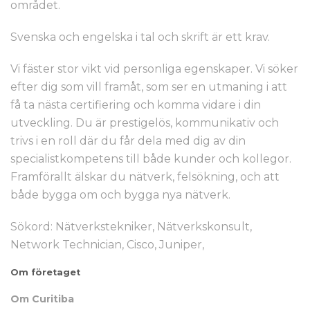
området.
Svenska och engelska i tal och skrift är ett krav.
Vi fäster stor vikt vid personliga egenskaper. Vi söker
efter dig som vill framåt, som ser en utmaning i att
få ta nästa certifiering och komma vidare i din
utveckling. Du är prestigelös, kommunikativ och
trivs i en roll där du får dela med dig av din
specialistkompetens till både kunder och kollegor.
Framförallt älskar du nätverk, felsökning, och att
både bygga om och bygga nya nätverk.
Sökord: Nätverkstekniker, Nätverkskonsult,
Network Technician, Cisco, Juniper,
Om företaget
Om Curitiba