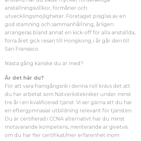
anställningsvillkor, förmåner och
utvecklingsmöjligheter. Företaget präglas av en
god stämning och sammanhållning, årligen
arrangeras bland annat en kick-off för alla anställda,
förra året gick resan till Hongkong, i år går den till
San Fransisco.
Nästa gång kanske du är med?
Är det här du?
För att vara framgångsrik i denna roll krävs det att
du har arbetat som Nätverkstekniker under minst
tre år i en kvalificerad tjänst. Vi ser gärna att du har
en eftergymnasial utbildning relevant för tjänsten.
Du är certifierad i CCNA alternativt har du minst
motsvarande kompetens, meriterande är givetvis
om du har fler certifikat/mer erfarenhet inom