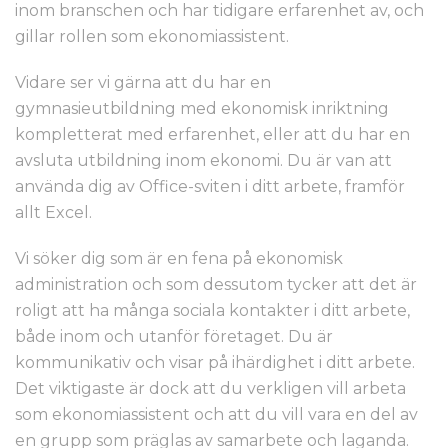
inom branschen och har tidigare erfarenhet av, och
gillar rollen som ekonomiassistent.
Vidare ser vi gärna att du har en
gymnasieutbildning med ekonomisk inriktning
kompletterat med erfarenhet, eller att du har en
avsluta utbildning inom ekonomi. Du är van att
använda dig av Office-sviten i ditt arbete, framför
allt Excel.
Vi söker dig som är en fena på ekonomisk
administration och som dessutom tycker att det är
roligt att ha många sociala kontakter i ditt arbete,
både inom och utanför företaget. Du är
kommunikativ och visar på ihärdighet i ditt arbete.
Det viktigaste är dock att du verkligen vill arbeta
som ekonomiassistent och att du vill vara en del av
en grupp som präglas av samarbete och laganda.