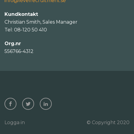
info@levelrecruitment.se
Kundkontakt
Christian Smith, Sales Manager
Tel: 08-120 50 410
Org.nr
556766-4312
Logga in
© Copyright 2020