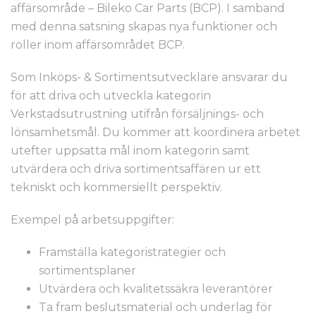
affärsområde – Bileko Car Parts (BCP). I samband
med denna satsning skapas nya funktioner och
roller inom affärsområdet BCP.
Som Inköps- & Sortimentsutvecklare ansvarar du
för att driva och utveckla kategorin
Verkstadsutrustning utifrån försäljnings- och
lönsamhetsmål. Du kommer att koordinera arbetet
utefter uppsatta mål inom kategorin samt
utvärdera och driva sortimentsaffären ur ett
tekniskt och kommersiellt perspektiv.
Exempel på arbetsuppgifter:
Framställa kategoristrategier och
sortimentsplaner
Utvärdera och kvalitetssäkra leverantörer
Ta fram beslutsmaterial och underlag för