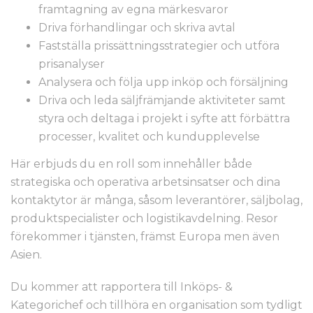
framtagning av egna märkesvaror
Driva förhandlingar och skriva avtal
Fastställa prissättningsstrategier och utföra
prisanalyser
Analysera och följa upp inköp och försäljning
Driva och leda säljfrämjande aktiviteter samt
styra och deltaga i projekt i syfte att förbättra
processer, kvalitet och kundupplevelse
Här erbjuds du en roll som innehåller både
strategiska och operativa arbetsinsatser och dina
kontaktytor är många, såsom leverantörer, säljbolag,
produktspecialister och logistikavdelning. Resor
förekommer i tjänsten, främst Europa men även
Asien.
Du kommer att rapportera till Inköps- &
Kategorichef och tillhöra en organisation som tydligt