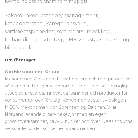
Kontakta oss så snart som möjligt!
Sökord: inköp, category management,
kategoristrategi, kategoriansvarig,
sortimentsplanering, sortimentsutveckling,
förhandling, prisstrategi, EMV, verkstadsutrustning,
bilmekanik
Om företaget
Om Mekonomen Group
Mekonomen Group gör billivet enklare och mer prisvärt för
våra kunder. Det gör vi genom ett brett och lättillgängligt
utbud av prisvärda, innovativa lösningar och produkter för
konsumenter och företag. Koncernen består av bolagen
MECA, Mekonomen och Sørensen og Balchen. Vi är
Nordens ledande bilservicekedjor med en egen
grossistverksamhet, ca 340 butiker och över 2000 anslutna
verkstäder under koncernens varumärken.