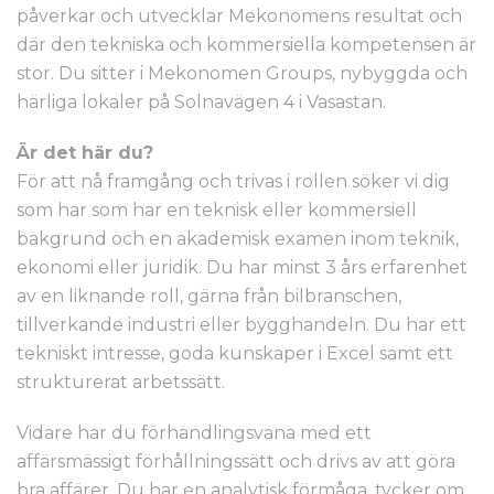
påverkar och utvecklar Mekonomens resultat och
där den tekniska och kommersiella kompetensen är
stor. Du sitter i Mekonomen Groups, nybyggda och
härliga lokaler på Solnavägen 4 i Vasastan.
Är det här du?
För att nå framgång och trivas i rollen söker vi dig
som har som har en teknisk eller kommersiell
bakgrund och en akademisk examen inom teknik,
ekonomi eller juridik. Du har minst 3 års erfarenhet
av en liknande roll, gärna från bilbranschen,
tillverkande industri eller bygghandeln. Du har ett
tekniskt intresse, goda kunskaper i Excel samt ett
strukturerat arbetssätt.
Vidare har du förhandlingsvana med ett
affärsmässigt förhållningssätt och drivs av att göra
bra affärer. Du har en analytisk förmåga, tycker om