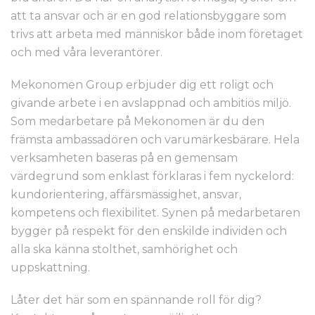
att ta ansvar och är en god relationsbyggare som
trivs att arbeta med människor både inom företaget
och med våra leverantörer.
Mekonomen Group erbjuder dig ett roligt och
givande arbete i en avslappnad och ambitiös miljö.
Som medarbetare på Mekonomen är du den
främsta ambassadören och varumärkesbärare. Hela
verksamheten baseras på en gemensam
värdegrund som enklast förklaras i fem nyckelord:
kundorientering, affärsmässighet, ansvar,
kompetens och flexibilitet. Synen på medarbetaren
bygger på respekt för den enskilde individen och
alla ska känna stolthet, samhörighet och
uppskattning.
Låter det här som en spännande roll för dig?