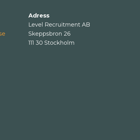
Adress
Level Recruitment AB
se
Skeppsbron 26
111 30 Stockholm