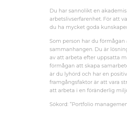
Du har sannolikt en akademisk 
arbetslivserfarenhet. För att v
du ha mycket goda kunskaper 
Som person har du förmågan a
sammanhangen. Du är lösningso
av att arbeta efter uppsatta 
förmågan att skapa samarbeten
är du lyhörd och har en positi
framgångsfaktor är att vara st
att arbeta i en föränderlig milj
Sökord: ”Portfolio management