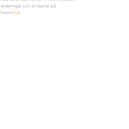
värderingar och en karriär på
Preem
här
.