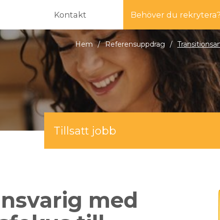
Kontakt
Behöver du rekrytera
Hem
/
Referensuppdrag
/
Transitions
Tillsatt jobb
ansvarig med