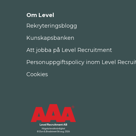
Om Level
Rekryteringsblogg
Kunskapsbanken
Att jobba på Level Recruitment
Personuppgiftspolicy inom Level Recru
Cookies