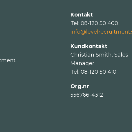
Kontakt
Tel: 08-120 50 400
info@levelrecruitment.
Kundkontakt
Christian Smith, Sales
itment
Manager
Tel: 08-120 50 410
Org.nr
556766-4312