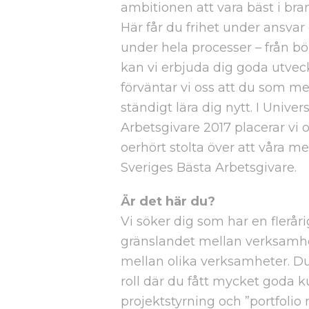
ambitionen att vara bäst i bra
Här får du frihet under ansvar
under hela processer – från bör
kan vi erbjuda dig goda utveckl
förväntar vi oss att du som me
ständigt lära dig nytt. I Univ
Arbetsgivare 2017 placerar vi 
oerhört stolta över att våra me
Sveriges Bästa Arbetsgivare.
Är det här du?
Vi söker dig som har en fleråri
gränslandet mellan verksamhe
mellan olika verksamheter. Du 
roll där du fått mycket goda 
projektstyrning och ”portfoli