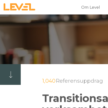
Om Level
1,040
Referensuppdrag
Transitions