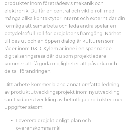
produkter inom företrädesvis mekanik och
elektronik. Du får en central och viktig roll med
många olika kontaktytor internt och externt där din
förmåga att samarbeta och leda andra spelar en
betydelsefull roll för projektens framgång. Närhet
till beslut och en öppen dialog är kulturen som
råder inom R&D. Xylem är inne i en spännande
digitaliseringsresa där du som projektledare
kommer att få goda möjligheter att påverka och
delta i förändringen.
Ditt arbete kommer bland annat omfatta ledning
av produktutvecklingsprojekt inom nyutveckling
samt vidareutveckling av befintliga produkter med
uppgifter såsom:
Leverera projekt enligt plan och
överenskomna mål.