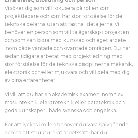
Erfarenhet, utbildning och person
Vi söker dig som vill fokusera på rollen som
projektledare och som har stor förståelse för de
tekniska delarna utan att fastna i detaljerna. Vi
behöver en person som vill ta ägarskap i projekten
och som kan bidra med kunskap och eget arbete
inom både väntade och oväntade områden. Du har
sedan tidigare arbetat med projektledning med
stor förståelse för de tekniska disciplinerna mekanik,
elektronik och/eller mjukvara och vill dela med dig
av dina erfarenheter.
Vi vill att du har en akademisk examen inom t ex
maskinteknik, elektroteknik eller datateknik och
goda kunskaper i både svenska och engelska.
För att lyckas i rollen behöver du vara självgående
och ha ett strukturerat arbetssätt, har du