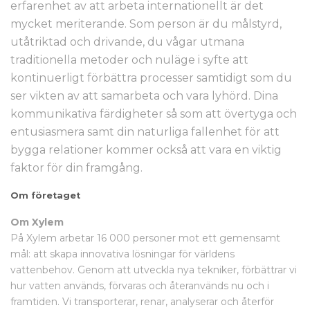
erfarenhet av att arbeta internationellt är det
mycket meriterande. Som person är du målstyrd,
utåtriktad och drivande, du vågar utmana
traditionella metoder och nuläge i syfte att
kontinuerligt förbättra processer samtidigt som du
ser vikten av att samarbeta och vara lyhörd. Dina
kommunikativa färdigheter så som att övertyga och
entusiasmera samt din naturliga fallenhet för att
bygga relationer kommer också att vara en viktig
faktor för din framgång.
Om företaget
Om Xylem
På Xylem arbetar 16 000 personer mot ett gemensamt
mål: att skapa innovativa lösningar för världens
vattenbehov. Genom att utveckla nya tekniker, förbättrar vi
hur vatten används, förvaras och återanvänds nu och i
framtiden. Vi transporterar, renar, analyserar och återför