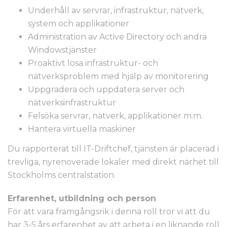
Underhåll av servrar, infrastruktur, nätverk,
system och applikationer
Administration av Active Directory och andra
Windowstjänster
Proaktivt lösa infrastruktur- och
nätverksproblem med hjälp av monitorering
Uppgradera och uppdatera server och
nätverksinfrastruktur
Felsöka servrar, nätverk, applikationer m.m.
Hantera virtuella maskiner
Du rapporterat till IT-Driftchef, tjänsten är placerad i
trevliga, nyrenoverade lokaler med direkt närhet till
Stockholms centralstation.
Erfarenhet, utbildning och person
För att vara framgångsrik i denna roll tror vi att du
har 3-5 års erfarenhet av att arbeta i en liknande roll