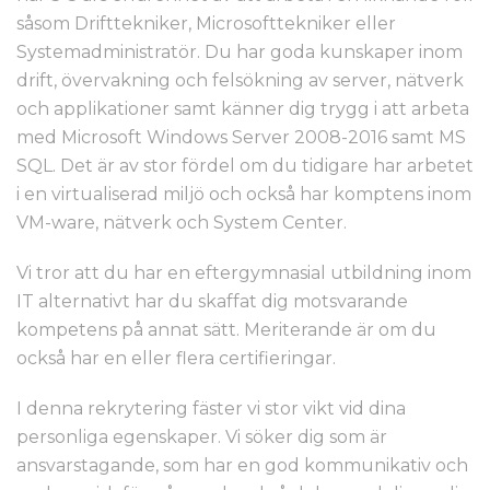
såsom Drifttekniker, Microsofttekniker eller
Systemadministratör. Du har goda kunskaper inom
drift, övervakning och felsökning av server, nätverk
och applikationer samt känner dig trygg i att arbeta
med Microsoft Windows Server 2008-2016 samt MS
SQL. Det är av stor fördel om du tidigare har arbetet
i en virtualiserad miljö och också har komptens inom
VM-ware, nätverk och System Center.
Vi tror att du har en eftergymnasial utbildning inom
IT alternativt har du skaffat dig motsvarande
kompetens på annat sätt. Meriterande är om du
också har en eller flera certifieringar.
I denna rekrytering fäster vi stor vikt vid dina
personliga egenskaper. Vi söker dig som är
ansvarstagande, som har en god kommunikativ och