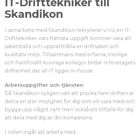
IT-Drifttekniker till
Skandikon
I samarbete med Skandikon rekryterar vi nu en IT-
Drifttekniker vars främsta uppgift kommer vara att
säkerställa och upprätthålla en driftsäker och
kvalitativ miljö. Tillsammans med erfarna, trevliga
och framförallt kunniga kollegor bildar ni företagets
driftenhet där all IT ligger in-house.
Arbetsuppgifter och tjänsten
Då Skandikon nyligen valt att plocka hem driften är
detta en stor möjlighet för dig som vill vara med och
bygga upp något nytt men också ett tillfälle för dig
att dela med dig av din kompetens.
I rollen ingår att arbeta med: