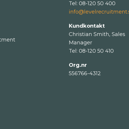
Tel: 08-120 50 400
info@levelrecruitment.
Kundkontakt
Christian Smith, Sales
itment
Manager
Tel: 08-120 50 410
Org.nr
556766-4312