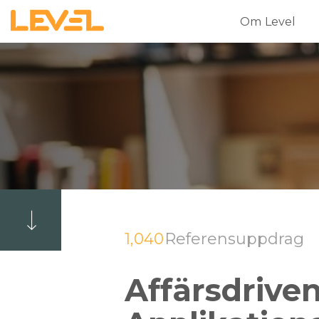
Om Level
1,040
Referensuppdrag
Affärsdrive