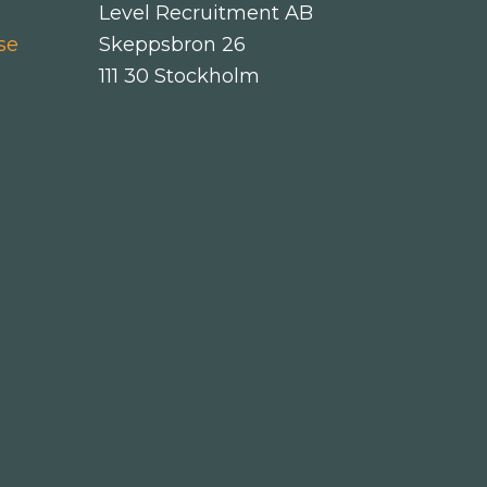
Level Recruitment AB
se
Skeppsbron 26
111 30 Stockholm