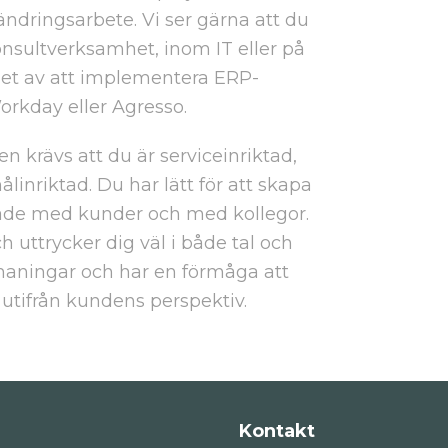
ändringsarbete. Vi ser gärna att du
nsultverksamhet, inom IT eller på
nhet av att implementera ERP-
orkday eller Agresso.
en krävs att du är serviceinriktad,
ålinriktad. Du har lätt för att skapa
både med kunder och med kollegor.
 uttrycker dig väl i både tal och
tmaningar och har en förmåga att
 utifrån kundens perspektiv.
Kontakt