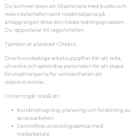
Du kommer även att tillsammans med butiks-och
reservdelschefen samt maskinsäljarna på
anläggningen driva den lokala ledningsgruppen.
Du rapporterar till regionchefen.
Tjänsten är placerad i Örebro.
Dina huvudsakliga arbetsuppgifter blir att leda,
utveckla och samordna personalen för att skapa
förutsättningarna för verksamheten att
vidareutvecklas.
I rollen ingår också att:
Kundmottagning, planering och fördelning av
servicearbeten.
Genomföra utvecklingssamtal med
medarbetare