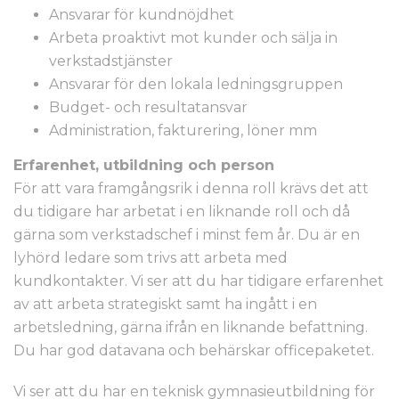
Ansvarar för kundnöjdhet
Arbeta proaktivt mot kunder och sälja in
verkstadstjänster
Ansvarar för den lokala ledningsgruppen
Budget- och resultatansvar
Administration, fakturering, löner mm
Erfarenhet, utbildning och person
För att vara framgångsrik i denna roll krävs det att
du tidigare har arbetat i en liknande roll och då
gärna som verkstadschef i minst fem år. Du är en
lyhörd ledare som trivs att arbeta med
kundkontakter. Vi ser att du har tidigare erfarenhet
av att arbeta strategiskt samt ha ingått i en
arbetsledning, gärna ifrån en liknande befattning.
Du har god datavana och behärskar officepaketet.
Vi ser att du har en teknisk gymnasieutbildning för