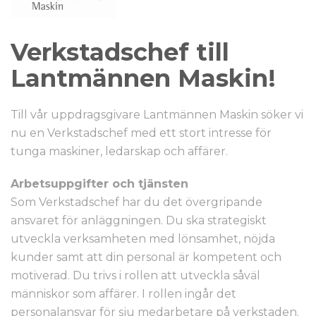
Verkstadschef till
Lantmännen Maskin!
Till vår uppdragsgivare Lantmännen Maskin söker vi
nu en Verkstadschef med ett stort intresse för
tunga maskiner, ledarskap och affärer.
Arbetsuppgifter och tjänsten
Som Verkstadschef har du det övergripande
ansvaret för anläggningen. Du ska strategiskt
utveckla verksamheten med lönsamhet, nöjda
kunder samt att din personal är kompetent och
motiverad. Du trivs i rollen att utveckla såväl
människor som affärer. I rollen ingår det
personalansvar för sju medarbetare på verkstaden.