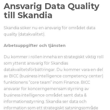
Ansvarig Data Quality
till Skandia
Skandia söker nu en ansvarig för området data
quality (datakvalitet).
Arbetsuppgifter och tjänsten
Du kommer i rollen inneha en strategiskt viktig roll
som ytterst ansvarig för Skandias
datakvalitetsförbättringar. Du kommer vara en del
av BICC (business intelligence competency center)
funktionens ”core team” inom Finance. BICC
ansvarar för koncerngemensam styrning av
business intelligence området samt data &
informationsstyrning. Skandia ser data och
information som ett strategiskt satsningsområde