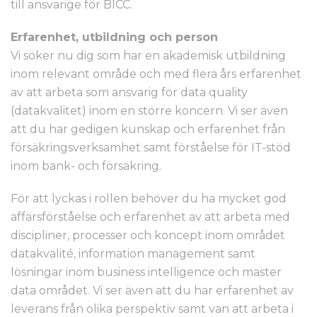
till ansvarige för BICC.
Erfarenhet, utbildning och person
Vi söker nu dig som har en akademisk utbildning
inom relevant område och med flera års erfarenhet
av att arbeta som ansvarig för data quality
(datakvalitet) inom en större koncern. Vi ser även
att du har gedigen kunskap och erfarenhet från
försäkringsverksamhet samt förståelse för IT-stöd
inom bank- och försäkring.
För att lyckas i rollen behöver du ha mycket god
affärsförståelse och erfarenhet av att arbeta med
discipliner, processer och koncept inom området
datakvalité, information management samt
lösningar inom business intelligence och master
data området. Vi ser även att du har erfarenhet av
leverans från olika perspektiv samt van att arbeta i