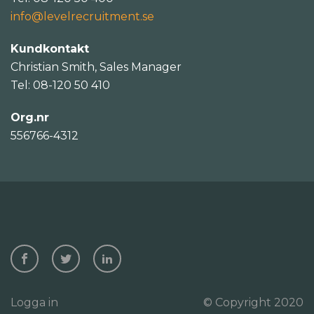
info@levelrecruitment.se
Kundkontakt
Christian Smith, Sales Manager
Tel: 08-120 50 410
Org.nr
556766-4312
Logga in
© Copyright 2020