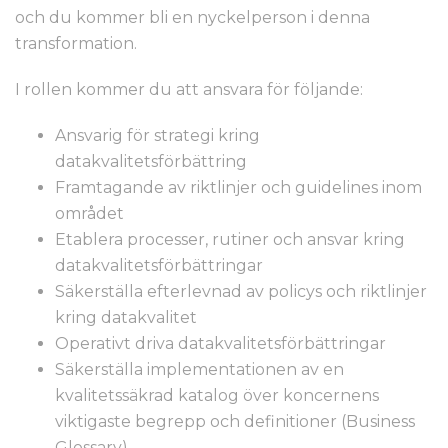
och du kommer bli en nyckelperson i denna
transformation.
I rollen kommer du att ansvara för följande:
Ansvarig för strategi kring
datakvalitetsförbättring
Framtagande av riktlinjer och guidelines inom
området
Etablera processer, rutiner och ansvar kring
datakvalitetsförbättringar
Säkerställa efterlevnad av policys och riktlinjer
kring datakvalitet
Operativt driva datakvalitetsförbättringar
Säkerställa implementationen av en
kvalitetssäkrad katalog över koncernens
viktigaste begrepp och definitioner (Business
Glossary)