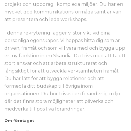
projekt och uppdrag i komplexa miljöer. Du har en
mycket god kommunikationsförmåga samt är van
att presentera och leda workshops.
I denna rekrytering lägger vi stor vikt vid dina
personliga egenskaper. Vi hoppas hitta dig som är
driven, framåt och som vill vara med och bygga upp
en ny funktion inom Skandia. Du trivs med att ta ett
stort ansvar och att arbeta strukturerat och
långsiktigt för att utveckla verksamheten framåt.
Du har lätt för att bygga relationer och att
förmedla ditt budskap till övriga inom
organisationen. Du bör trivas i en föränderlig miljö
där det finns stora möjligheter att påverka och
medverka till positiva förändringar.
Om företaget