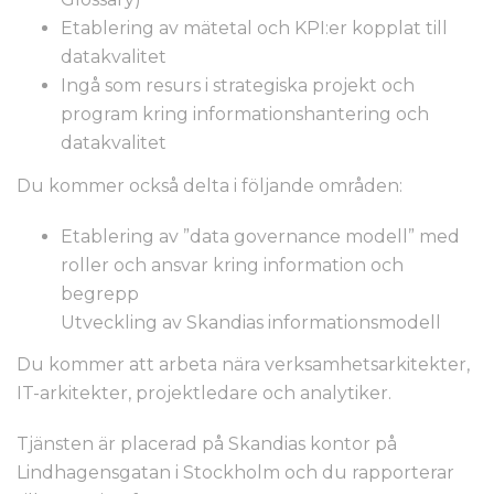
Etablering av mätetal och KPI:er kopplat till
datakvalitet
Ingå som resurs i strategiska projekt och
program kring informationshantering och
datakvalitet
Du kommer också delta i följande områden:
Etablering av ”data governance modell” med
roller och ansvar kring information och
begrepp
Utveckling av Skandias informationsmodell
Du kommer att arbeta nära verksamhetsarkitekter,
IT-arkitekter, projektledare och analytiker.
Tjänsten är placerad på Skandias kontor på
Lindhagensgatan i Stockholm och du rapporterar