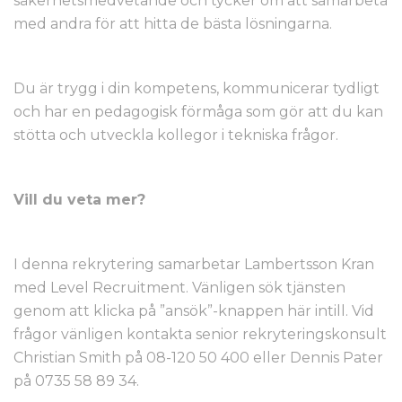
säkerhetsmedvetande och tycker om att samarbeta
med andra för att hitta de bästa lösningarna.
Du är trygg i din kompetens, kommunicerar tydligt
och har en pedagogisk förmåga som gör att du kan
stötta och utveckla kollegor i tekniska frågor.
Vill du veta mer?
I denna rekrytering samarbetar Lambertsson Kran
med Level Recruitment. Vänligen sök tjänsten
genom att klicka på ”ansök”-knappen här intill. Vid
frågor vänligen kontakta senior rekryteringskonsult
Christian Smith på 08-120 50 400 eller Dennis Pater
på 0735 58 89 34.