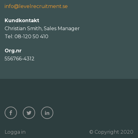
info@levelrecruitment.se
Kundkontakt
Christian Smith, Sales Manager
Tel: 08-120 50 410
Org.nr
556766-4312
Logga in
© Copyright 2020