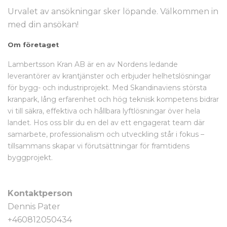
Urvalet av ansökningar sker löpande. Välkommen in
med din ansökan!
Om företaget
Lambertsson Kran AB är en av Nordens ledande
leverantörer av krantjänster och erbjuder helhetslösningar
för bygg- och industriprojekt. Med Skandinaviens största
kranpark, lång erfarenhet och hög teknisk kompetens bidrar
vi till säkra, effektiva och hållbara lyftlösningar över hela
landet. Hos oss blir du en del av ett engagerat team där
samarbete, professionalism och utveckling står i fokus –
tillsammans skapar vi förutsättningar för framtidens
byggprojekt.
Kontaktperson
Dennis Pater
+460812050434