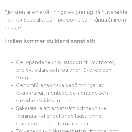
Tjänsten är en ersättningsrekrytering då nuvarande
Teknisk Specialist går i pension efter många år inom
bolaget.
I rollen kommer du bland annat att:
Ge
löpande teknisk support till montörer,
projektledare och regioner i Sverige och
Norge.
Genomföra tekniska bedömningar av
byggkranar, montage, demontage och
säkerhetskritiska moment.
Säkerställa att arbetssätt och tekniska
lösningar följer gällande lagstiftning,
standarder och interna rutiner.
Tolka teknisk dokumentation, ritningar och