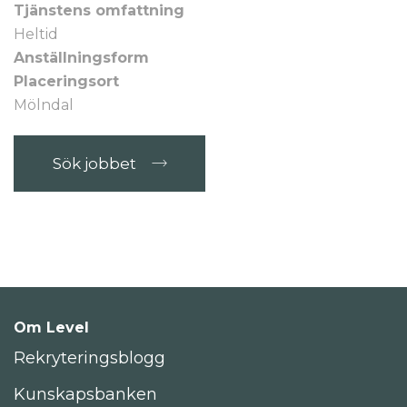
Tjänstens omfattning
Heltid
Anställningsform
Placeringsort
Mölndal
Sök jobbet
Om Level
Rekryteringsblogg
Kunskapsbanken