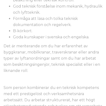
besiktning eller teknisk kontroll.
God teknisk förståelse inom mekanik, hydraulik
och lyftteknik.
Förmåga att läsa och tolka teknisk
dokumentation och regelverk.
B-körkort.
Goda kunskaper i svenska och engelska.
Det är meriterande om du har erfarenhet av
byggkranar, mobilkranar, traverskranar eller andra
typer av lyftanordningar samt om du har arbetat
som besiktningsingenjör, teknisk specialist eller i en
liknande roll.
Som person kombinerar du en teknisk kompetens
med ett prestigelöst och verksamhetsnära
arbetssätt. Du arbetar strukturerat, har ett högt