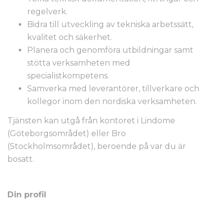
regelverk.
Bidra till utveckling av tekniska arbetssätt,
kvalitet och säkerhet.
Planera och genomföra utbildningar samt
stötta verksamheten med
specialistkompetens.
Samverka med leverantörer, tillverkare och
kollegor inom den nordiska verksamheten.
Tjänsten kan utgå från kontoret i Lindome
(Göteborgsområdet) eller Bro
(Stockholmsområdet), beroende på var du är
bosatt.
Din profil