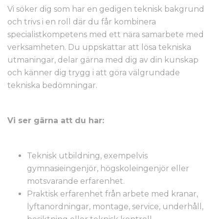
Vi söker dig som har en gedigen teknisk bakgrund
och trivs i en roll där du får kombinera
specialistkompetens med ett nära samarbete med
verksamheten. Du uppskattar att lösa tekniska
utmaningar, delar gärna med dig av din kunskap
och känner dig trygg i att göra välgrundade
tekniska bedömningar.
Vi ser gärna att du har:
Teknisk utbildning, exempelvis
gymnasieingenjör, högskoleingenjör eller
motsvarande erfarenhet.
Praktisk erfarenhet från arbete med kranar,
lyftanordningar, montage, service, underhåll,