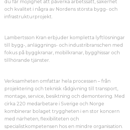
du får möjlighet att påverka arbetssätt, säkerhet
och kvalitet i några av Nordens största bygg- och
infrastrukturprojekt.
Lambertsson Kran erbjuder kompletta lyftlösningar
till bygg-, anläggnings- och industribranschen med
fokus på byggkranar, mobilkranar, bygghissar och
tillhörande tjänster.
Verksamheten omfattar hela processen – från
projektering och teknisk rådgivning till transport,
montage, service, besiktning och demontering. Med
cirka 220 medarbetare i Sverige och Norge
kombinerar bolaget tryggheten i en stor koncern
med närheten, flexibiliteten och
specialistkompetensen hos en mindre organisation.