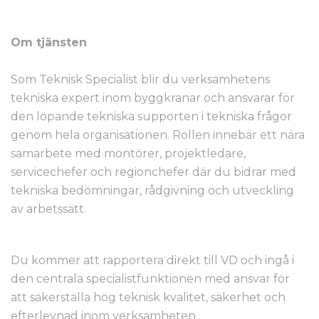
Om tjänsten
Som Teknisk Specialist blir du verksamhetens
tekniska expert inom byggkranar och ansvarar för
den löpande tekniska supporten i tekniska frågor
genom hela organisationen. Rollen innebär ett nära
samarbete med montörer, projektledare,
servicechefer och regionchefer där du bidrar med
tekniska bedömningar, rådgivning och utveckling
av arbetssätt.
Du kommer att rapportera direkt till VD och ingå i
den centrala specialistfunktionen med ansvar för
att säkerställa hög teknisk kvalitet, säkerhet och
efterlevnad inom verksamheten.