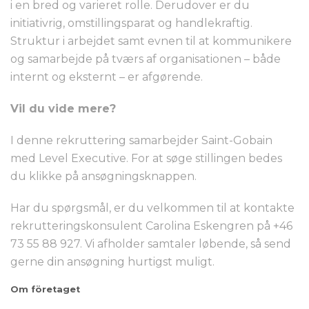
i en bred og varieret rolle. Derudover er du
initiativrig, omstillingsparat og handlekraftig.
Struktur i arbejdet samt evnen til at kommunikere
og samarbejde på tværs af organisationen – både
internt og eksternt – er afgørende.
Vil du vide mere?
I denne rekruttering samarbejder Saint-Gobain
med Level Executive. For at søge stillingen bedes
du klikke på ansøgningsknappen.
Har du spørgsmål, er du velkommen til at kontakte
rekrutteringskonsulent Carolina Eskengren på +46
73 55 88 927. Vi afholder samtaler løbende, så send
gerne din ansøgning hurtigst muligt.
Om företaget