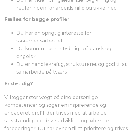
Du har viden om gældende lovgivning og
regler inden for arbejdsmiljø og sikkerhed
Fælles for begge profiler
Du har en oprigtig interesse for
sikkerhedsarbejdet
Du kommunikerer tydeligt på dansk og
engelsk
Du er handlekraftig, struktureret og god til at
samarbejde på tværs
Er det dig?
Vi lægger stor vægt på dine personlige
kompetencer og søger en inspirerende og
engageret profil, der trives med at arbejde
selvstændigt og drive udvikling og løbende
forbedringer. Du har evnen til at prioritere og trives