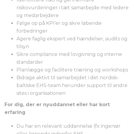
risikovurderinger i tæt samarbejde med ledere
og medarbejdere
Følge op på KPI’er og sikre løbende
forbedringer
Agere faglig ekspert ved hændelser, audits og
tilsyn
Sikre compliance med lovgivning og interne
standarder
Planlægge og facilitere træning og workshops
Bidrage aktivt til samarbejdet i det nordisk-
baltiske EHS-team herunder support til andre
sites i organisationen
For dig, der er nyuddannet eller har kort
erfaring
Du har en relevant uddannelse (fx ingeniør
eller lignende indenfor EHS