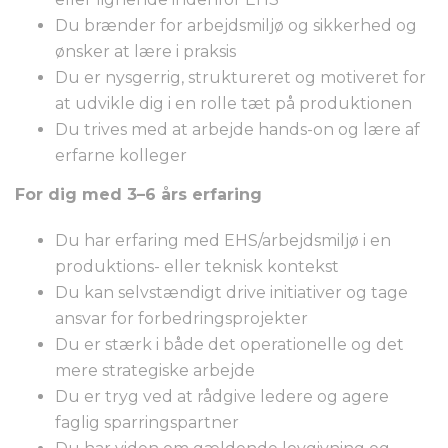
Du brænder for arbejdsmiljø og sikkerhed og
ønsker at lære i praksis
Du er nysgerrig, struktureret og motiveret for
at udvikle dig i en rolle tæt på produktionen
Du trives med at arbejde hands-on og lære af
erfarne kolleger
For dig med 3–6 års erfaring
Du har erfaring med EHS/arbejdsmiljø i en
produktions- eller teknisk kontekst
Du kan selvstændigt drive initiativer og tage
ansvar for forbedringsprojekter
Du er stærk i både det operationelle og det
mere strategiske arbejde
Du er tryg ved at rådgive ledere og agere
faglig sparringspartner