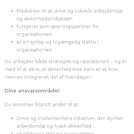
Medvirker til at drive og udvikle arbejdsmiljø-
og sikkerhedsindsatsen
fungerer som sparringspartner for
organisationen
er en synlig og tilgængelig støtte i
organisationen
Du arbejder både strategisk og operationelt – og er
med til at sikre, at sikkerhed ikke bare er et krav,
men en integreret del af hverdagen.
Dine ansvarsområder
Du kommer blandt andet til at:
Drive og implementere initiativer, der styrker
arbejdsmiljø og fysisk sikkerhed
Identificere risici og gennemføre