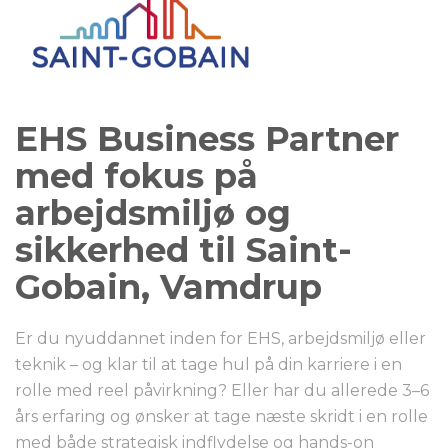
EHS Business Partner
med fokus på
arbejdsmiljø og
sikkerhed til Saint-
Gobain, Vamdrup
Er du nyuddannet inden for EHS, arbejdsmiljø eller
teknik – og klar til at tage hul på din karriere i en
rolle med reel påvirkning? Eller har du allerede 3–6
års erfaring og ønsker at tage næste skridt i en rolle
med både strategisk indflydelse og hands-on