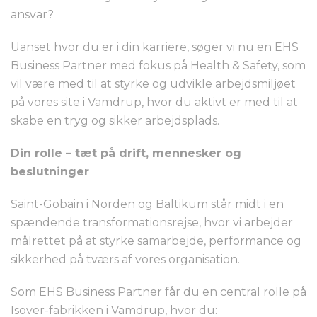
ansvar?
Uanset hvor du er i din karriere, søger vi nu en EHS
Business Partner med fokus på Health & Safety, som
vil være med til at styrke og udvikle arbejdsmiljøet
på vores site i Vamdrup, hvor du aktivt er med til at
skabe en tryg og sikker arbejdsplads.
Din rolle – tæt på drift, mennesker og
beslutninger
Saint-Gobain i Norden og Baltikum står midt i en
spændende transformationsrejse, hvor vi arbejder
målrettet på at styrke samarbejde, performance og
sikkerhed på tværs af vores organisation.
Som EHS Business Partner får du en central rolle på
Isover-fabrikken i Vamdrup, hvor du: