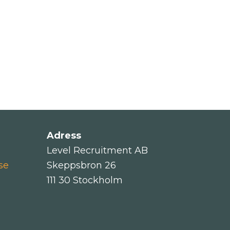
Adress
Level Recruitment AB
se
Skeppsbron 26
111 30 Stockholm