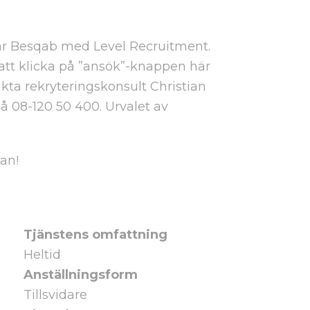
ar Besqab med Level Recruitment.
att klicka på ”ansök”-knappen här
takta rekryteringskonsult Christian
å 08-120 50 400. Urvalet av
an!
Tjänstens omfattning
Heltid
Anställningsform
Tillsvidare