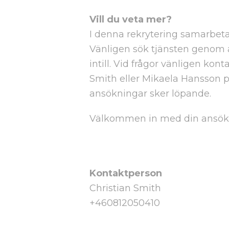
Vill du veta mer?
I denna rekrytering samarbet
Vänligen sök tjänsten genom 
intill. Vid frågor vänligen kon
Smith eller Mikaela Hansson p
ansökningar sker löpande.
Välkommen in med din ansök
Kontaktperson
Christian Smith
+460812050410