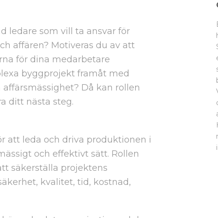
 ledare som vill ta ansvar för
h affären? Motiveras du av att
rna för dina medarbetare
plexa byggprojekt framåt med
h affärsmässighet? Då kan rollen
 ditt nästa steg.
r att leda och driva produktionen i
mässigt och effektivt sätt. Rollen
tt säkerställa projektens
erhet, kvalitet, tid, kostnad,