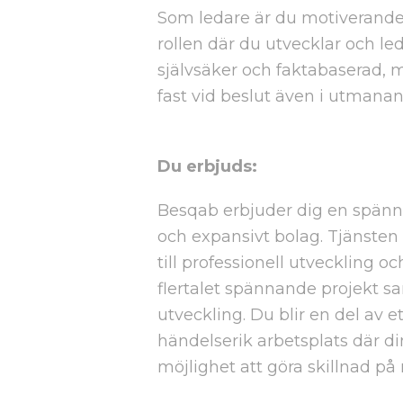
Som ledare är du motiverande
rollen där du utvecklar och le
självsäker och faktabaserad, 
fast vid beslut även i utmanan
Du erbjuds:
Besqab erbjuder dig en spännan
och expansivt bolag. Tjänsten
till professionell utveckling 
flertalet spännande projekt s
utveckling. Du blir en del av 
händelserik arbetsplats där d
möjlighet att göra skillnad på r