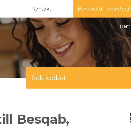
Kontakt
Behöver du rekrytera
Hem
Sök jobbet
ill Besqab,