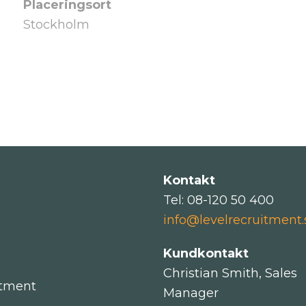
Placeringsort
Stockholm
Kontakt
Tel: 08-120 50 400
info@levelrecruitment.
Kundkontakt
Christian Smith, Sales
itment
Manager