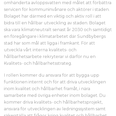
omhänderta avloppsvatten med målet att förbättra
servicen för kommuninvånare och aktörer i staden.
Bolaget har därmed en viktig och aktiv roll i att
bidra till en hållbar utveckling av staden. Bolaget
ska vara klimatneutralt senast år 2030 och samtidigt
en föregångare i klimatarbetet där Sundbybergs
stad har som mål att ligga i framkant. För att
utveckla vårt interna kvalitets- och
hållbarhetsarbete rekryterar vi därför nu en
Kvalitets- och hållbarhetsstrateg.
I rollen kommer du ansvara för att bygga upp
funktionen internt och för att driva utvecklingen
inom kvalitet och hållbarhet framåt, i nära
samarbete med övriga enheter inom bolaget. Du
kommer driva kvalitets- och hållbarhetsprojekt,
ansvara för utvecklingen av ledningssystem samt
säkerställa att frågor kring kvalitet och hållbarhet