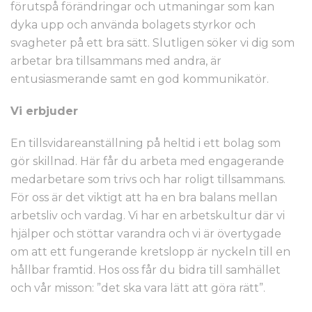
förutspå förändringar och utmaningar som kan
dyka upp och använda bolagets styrkor och
svagheter på ett bra sätt. Slutligen söker vi dig som
arbetar bra tillsammans med andra, är
entusiasmerande samt en god kommunikatör.
Vi erbjuder
En tillsvidareanställning på heltid i ett bolag som
gör skillnad. Här får du arbeta med engagerande
medarbetare som trivs och har roligt tillsammans.
För oss är det viktigt att ha en bra balans mellan
arbetsliv och vardag. Vi har en arbetskultur där vi
hjälper och stöttar varandra och vi är övertygade
om att ett fungerande kretslopp är nyckeln till en
hållbar framtid. Hos oss får du bidra till samhället
och vår misson: ”det ska vara lätt att göra rätt”.