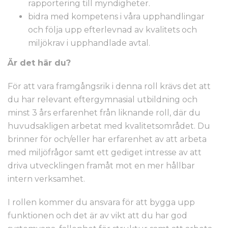
rapportering till myndigheter.
bidra med kompetens i våra upphandlingar
och följa upp efterlevnad av kvalitets och
miljökrav i upphandlade avtal.
Är det här du?
För att vara framgångsrik i denna roll krävs det att
du har relevant eftergymnasial utbildning och
minst 3 års erfarenhet från liknande roll, där du
huvudsakligen arbetat med kvalitetsområdet. Du
brinner för och/eller har erfarenhet av att arbeta
med miljöfrågor samt ett gediget intresse av att
driva utvecklingen framåt mot en mer hållbar
intern verksamhet.
I rollen kommer du ansvara för att bygga upp
funktionen och det är av vikt att du har god