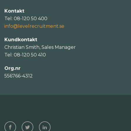
Kontakt
Tel: 08-120 50 400
info@levelrecruitment.se
Kundkontakt
Christian Smith, Sales Manager
Tel: 08-120 50 410
Org.nr
556766-4312