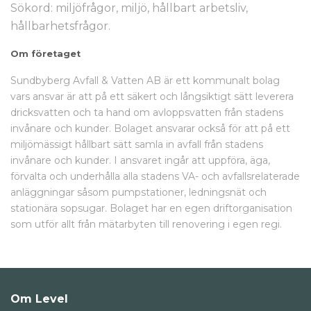
Sökord: miljöfrågor, miljö, hållbart arbetsliv,
hållbarhetsfrågor.
Om företaget
Sundbyberg Avfall & Vatten AB är ett kommunalt bolag
vars ansvar är att på ett säkert och långsiktigt sätt leverera
dricksvatten och ta hand om avloppsvatten från stadens
invånare och kunder. Bolaget ansvarar också för att på ett
miljömässigt hållbart sätt samla in avfall från stadens
invånare och kunder. I ansvaret ingår att uppföra, äga,
förvalta och underhålla alla stadens VA- och avfallsrelaterade
anläggningar såsom pumpstationer, ledningsnät och
stationära sopsugar. Bolaget har en egen driftorganisation
som utför allt från mätarbyten till renovering i egen regi.
Om Level