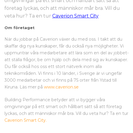
omgivningar på ett smart och hållbart sätt så att
företag lyckas, och att människor mår bra. Vill du
veta hur? Ta en tur
Caverion Smart City
Om företaget
När du jobbar på Caverion växer du med oss. I takt att du
skaffar dig nya kunskaper, får du också nya möjligheter. Vi
uppmuntrar våra medarbetare att lära som en del av jobbet-
att ställa frågor, be om hjälp och dela med sig av kunskaper.
Du får också hos oss ett stort nätverk inom alla
teknikområden. Vi finns i 10 länder, i Sverige är vi ungefär
3000 medarbetar och vi finns på 75 orter från Ystad till
Kiruna. Läs mer på
www.caverion.se
Building Performance betyder att vi bygger våra
omgivningar på ett smart och hållbart sätt så att företag
lyckas, och att människor mår bra. Vill du veta hur? Ta en tur
Caverion Smart City.