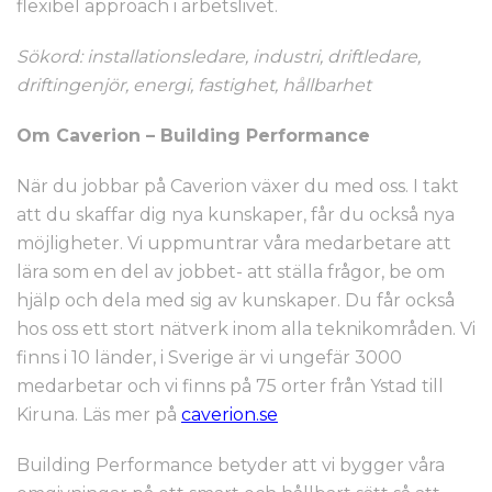
flexibel approach i arbetslivet.
Sökord
: installationsledare, industri, driftledare,
driftingenjör, energi, fastighet, hållbarhet
Om Caverion – Building Performance
När du jobbar på Caverion växer du med oss. I takt
att du skaffar dig nya kunskaper, får du också nya
möjligheter. Vi uppmuntrar våra medarbetare att
lära som en del av jobbet- att ställa frågor, be om
hjälp och dela med sig av kunskaper. Du får också
hos oss ett stort nätverk inom alla teknikområden. Vi
finns i 10 länder, i Sverige är vi ungefär 3000
medarbetar och vi finns på 75 orter från Ystad till
Kiruna. Läs mer på
caverion.se
Building Performance betyder att vi bygger våra