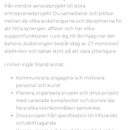
från mindre serviceprojekt till stora
entreprenadprojekt Du samarbetar och jobbar
mellan de olika avdelningarna och disciplinerna för
att hitta synergier, affärer och har olika
supportfunktioner runt dig till din hjälp när det
behövs. Avdelningen består idag av 27 montörer/
elektriker och satsar stort på att växa ytterligare.
I rollen ingår bland annat;
Kommunicera, engagera och motivera
personal och kund
Planera, organisera projekt och driva projekt
med varierade komplexitet och storlek där
flera olika teknikområden samverkar.
Driva projekt från specifikation till införande
och idrifttagande