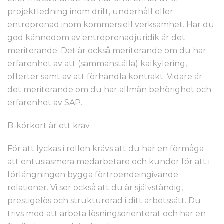
projektledning inom drift, underhåll eller
entreprenad inom kommersiell verksamhet. Har du
god kännedom av entreprenadjuridik är det
meriterande. Det är också meriterande om du har
erfarenhet av att (sammanställa) kalkylering,
offerter samt av att förhandla kontrakt. Vidare är
det meriterande om du har allmän behörighet och
erfarenhet av SAP.
B-körkort är ett krav.
För att lyckas i rollen krävs att du har en förmåga
att entusiasmera medarbetare och kunder för att i
förlängningen bygga förtroendeingivande
relationer. Vi ser också att du är självständig,
prestigelös och strukturerad i ditt arbetssätt. Du
trivs med att arbeta lösningsorienterat och har en