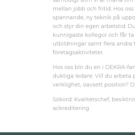
mellan jobb och fritid. Hos os
spännande, ny teknik på uppdra
och styr din egen arbetstid. 
kunnigaste kollegor och får ta
utbildningar samt flera andra
företagsaktiviteter.
Hos oss blir du en i DEKRA-fa
duktiga ledare. Vill du arbeta 
verklighet, oavsett position? 
Sökord: Kvalitetschef, besiktnin
ackreditering