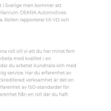
ort i Sverige men kommer att
ellanrum. DEKRA Automotives
. Rollen rapporterar till VD och
na roll vill vi att du har minst fem
arbeta med kvalitet i en
 där du arbetat kundnära och med
hög service. Har du erfarenhet av
ackrediterad verksamhet är det en
erfarenhet av ISO-standarder för
arenhet från en roll där du haft