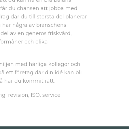
s får du chansen att jobba med
g där du till största del planerar
Du har några av branschens
 del av en generös friskvård,
 förmåner och olika
miljen med härliga kollegor och
på ett företag där din idé kan bli
Då har du kommit rätt.
g, revision, ISO, service,