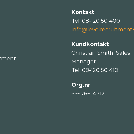
Kontakt
Tel: 08-120 50 400
info@levelrecruitment.
Kundkontakt
Christian Smith, Sales
itment
Manager
Tel: 08-120 50 410
Org.nr
556766-4312