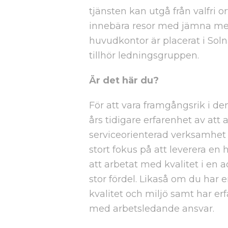
tjänsten kan utgå från valfri 
innebära resor med jämna m
huvudkontor är placerat i Solna
tillhör ledningsgruppen.
Är det här du?
För att vara framgångsrik i den
års tidigare erfarenhet av att 
serviceorienterad verksamhet
stort fokus på att leverera en 
att arbetat med kvalitet i en 
stor fördel. Likaså om du har 
kvalitet och miljö samt har erf
med arbetsledande ansvar.