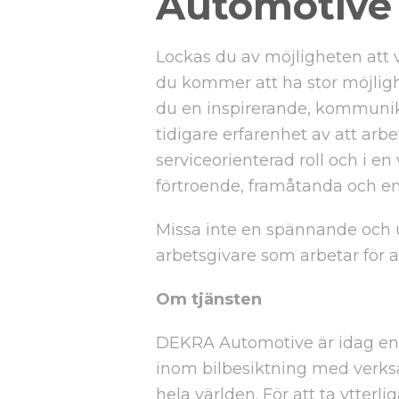
Automotive
Lockas du av möjligheten att v
du kommer att ha stor möjligh
du en inspirerande, kommunik
tidigare erfarenhet av att arbe
serviceorienterad roll och i e
förtroende, framåtanda och
Missa inte en spännande och u
arbetsgivare som arbetar för at
Om tjänsten
DEKRA Automotive är idag en 
inom bilbesiktning med verksa
hela världen. För att ta ytterli