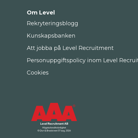
Om Level
Rekryteringsblogg
Kunskapsbanken
Att jobba på Level Recruitment
Personuppgiftspolicy inom Level Recru
Cookies