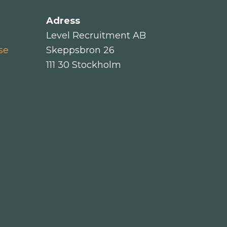
Adress
Level Recruitment AB
se
Skeppsbron 26
111 30 Stockholm