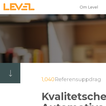
Om Level
1,040
Referensuppdrag
Kvalitetsche