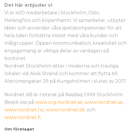
Det här erbjuder vi
Vi är 400 medarbetare i Stockholm, Oslo,
Helsingfors och Köpenhamn. Vi samarbetar, utbyter
idéer och använder våra spetskompetenser för att
hela tiden förbättra mötet med våra kunder och
målgrupper. Öppen kommunikation, kreativitet och
engagemang är viktiga delar av vardagen på
kontoret.
Nordnet Stockholm sitter i moderna och trevliga
lokaler vid Alvik Strand och kommer att flytta till
Alströmergatan 39 på Kungsholmen i slutet av 2017.
Nordnet AB är noterat på Nasdaq OMX Stockholm.
Besök oss på
www.org.nordnet.se
,
www.nordnet.se
,
www.nordnet.no
,
www.nordnet.dk
och
www.nordnet.fi
.
Om företaget