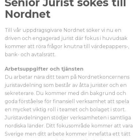
Senior Jurist sökes till
Nordnet
Till vår uppdragsgivare Nordnet söker vi nu en
driven och engagerad jurist där fokus i huvudsak
kommer att röra frågor knutna till värdepappers-,
bank- och avtalsrätt.
Arbetsuppgifter och tjänsten
Du arbetar nära ditt team på Nordnetkoncernens
juristavdelning som består av åtta jurister och en
sekreterare. Du kommer med din bakgrund och
goda förståelse för finansiell verksamhet att spela
en mycket viktig roll i teamet och bolaget i stort.
Juristavdelningen stödjer verksamheten i samtliga
nordiska länder. Ditt fokusområde kommer att vara
Sverige men ditt arbete kommer innefatta ett tätt