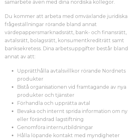
samarbete även med dina nordiska kollegor.
Du kommer att arbeta med omväxlande juridiska
frågeställningar rörande bland annat
värdepappersmarknadsrätt, bank- och finansrätt,
avtalsrätt, bolagsrätt, konsumentkrediträtt samt
banksekretess. Dina arbetsuppgifter består bland
annat av att:
Upprätthålla avtalsvillkor rörande Nordnets
produkter
Bistå organisationen vid framtagande av nya
produkter och tjänster
Förhandla och upprätta avtal
Bevaka och internt sprida information om ny
eller förändrad lagstiftning
Genomföra internutbildningar
Hålla löpande kontakt med myndigheter