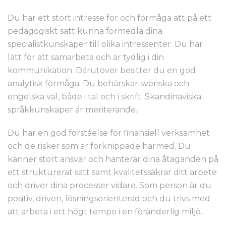
Du har ett stort intresse för och förmåga att på ett
pedagogiskt sätt kunna förmedla dina
specialistkunskaper till olika intressenter. Du har
lätt för att samarbeta och är tydlig i din
kommunikation. Därutöver besitter du en god
analytisk förmåga. Du behärskar svenska och
engelska väl, både i tal och i skrift. Skandinaviska
språkkunskaper är meriterande.
Du har en god förståelse för finansiell verksamhet
och de risker som är förknippade härmed. Du
känner stort ansvar och hanterar dina åtaganden på
ett strukturerat sätt samt kvalitetssäkrar ditt arbete
och driver dina processer vidare. Som person är du
positiv, driven, lösningsorienterad och du trivs med
att arbeta i ett högt tempo i en föränderlig miljö.