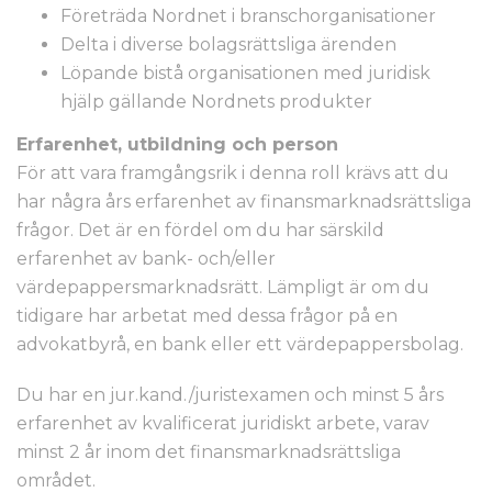
Företräda Nordnet i branschorganisationer
Delta i diverse bolagsrättsliga ärenden
Löpande bistå organisationen med juridisk
hjälp gällande Nordnets produkter
Erfarenhet, utbildning och person
För att vara framgångsrik i denna roll krävs att du
har några års erfarenhet av finansmarknadsrättsliga
frågor. Det är en fördel om du har särskild
erfarenhet av bank- och/eller
värdepappersmarknadsrätt. Lämpligt är om du
tidigare har arbetat med dessa frågor på en
advokatbyrå, en bank eller ett värdepappersbolag.
Du har en jur.kand./juristexamen och minst 5 års
erfarenhet av kvalificerat juridiskt arbete, varav
minst 2 år inom det finansmarknadsrättsliga
området.