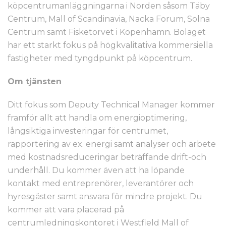
köpcentrumanläggningarna i Norden såsom Täby
Centrum, Mall of Scandinavia, Nacka Forum, Solna
Centrum samt Fisketorvet i Köpenhamn. Bolaget
har ett starkt fokus på högkvalitativa kommersiella
fastigheter med tyngdpunkt på köpcentrum.
Om tjänsten
Ditt fokus som Deputy Technical Manager kommer
framför allt att handla om energioptimering,
långsiktiga investeringar för centrumet,
rapportering av ex. energi samt analyser och arbete
med kostnadsreduceringar beträffande drift-och
underhåll. Du kommer även att ha löpande
kontakt med entreprenörer, leverantörer och
hyresgäster samt ansvara för mindre projekt. Du
kommer att vara placerad på
centrumledningskontoret i Westfield Mall of