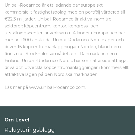
Unibail-Rodamco är ett ledande paneuropeiskt
kommersiellt fastighetsbolag med en portfölj värderad till
€22,3 miljarder. Unibail-Rodamco är aktiva inom tre
sektorer: köpcentrum, kontor, kongress- och
utställningscenter, är verksam i 14 länder i Europa och har
mer än 1600 anställda. Unibail-Rodamco Nordic äger och
driver 16 köpcentrumanläggningar i Norden, bland dem
finns nio i Stockholmsområdet, en i Danmark och en i
Finland. Unibail-Rodamco Nordic har som affärsidé att äga,
driva och utveckla köpcentrumanläggningar i kommersiellt
attraktiva lägen på den Nordiska marknaden.
Läs mer på www.unibail-rodamco.com.
Om Level
Rekryteringsblogg