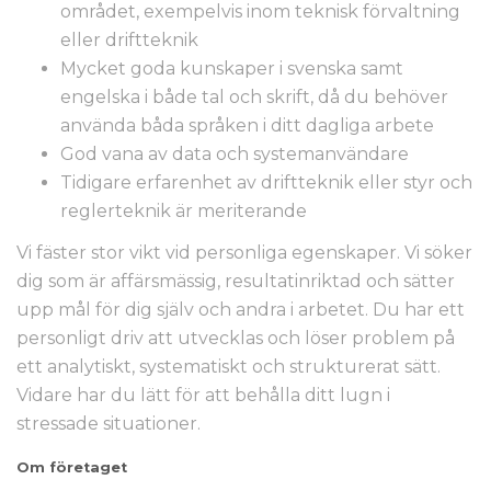
området, exempelvis inom teknisk förvaltning
eller driftteknik
Mycket goda kunskaper i svenska samt
engelska i både tal och skrift, då du behöver
använda båda språken i ditt dagliga arbete
God vana av data och systemanvändare
Tidigare erfarenhet av driftteknik eller styr och
reglerteknik är meriterande
Vi fäster stor vikt vid personliga egenskaper. Vi söker
dig som är affärsmässig, resultatinriktad och sätter
upp mål för dig själv och andra i arbetet. Du har ett
personligt driv att utvecklas och löser problem på
ett analytiskt, systematiskt och strukturerat sätt.
Vidare har du lätt för att behålla ditt lugn i
stressade situationer.
Om företaget