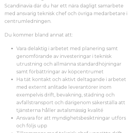
Scandinavia där du har ett nära dagligt samarbete
med ansvarig teknisk chef och övriga medarbetare i
centrumledningen.
Du kommer bland annat att:
Vara delaktig i arbetet med planering samt
genomförande av investeringar i teknisk
utrustning och allmänna standardhöjningar
samt förbättringar av köpcentrumet
Ha tät kontakt och aktivt deltagande i arbetet
med externt anlitade leverantörer inom
exempelvis drift, bevakning, städning och
avfallstransport och därigenom säkerställa att
tjänsterna håller avtalsmässig kvalité
Ansvara för att myndighetsbesiktningar utförs
och följs upp