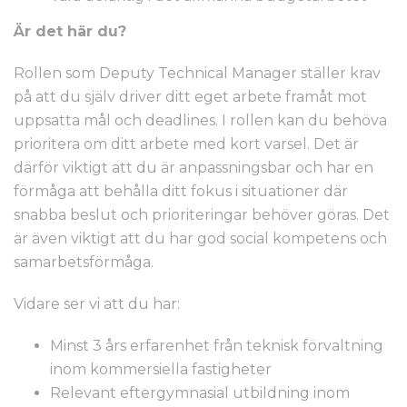
Är det här du?
Rollen som Deputy Technical Manager ställer krav
på att du själv driver ditt eget arbete framåt mot
uppsatta mål och deadlines. I rollen kan du behöva
prioritera om ditt arbete med kort varsel. Det är
därför viktigt att du är anpassningsbar och har en
förmåga att behålla ditt fokus i situationer där
snabba beslut och prioriteringar behöver göras. Det
är även viktigt att du har god social kompetens och
samarbetsförmåga.
Vidare ser vi att du har:
Minst 3 års erfarenhet från teknisk förvaltning
inom kommersiella fastigheter
Relevant eftergymnasial utbildning inom