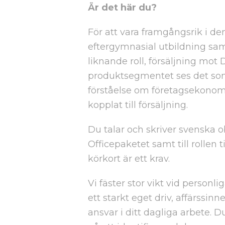
Är det här du?
För att vara framgångsrik i de
eftergymnasial utbildning sam
liknande roll, försäljning mot
produktsegmentet ses det so
förståelse om företagsekonomi 
kopplat till försäljning.
Du talar och skriver svenska o
Officepaketet samt till rollen 
körkort är ett krav.
Vi fäster stor vikt vid person
ett starkt eget driv, affärssin
ansvar i ditt dagliga arbete. 