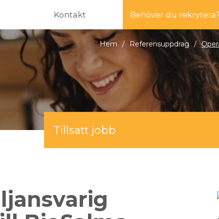
Kontakt
Behöver du rekrytera
Hem
/
Referensuppdrag
/
Opera
Tillsatt jobb
ljansvarig