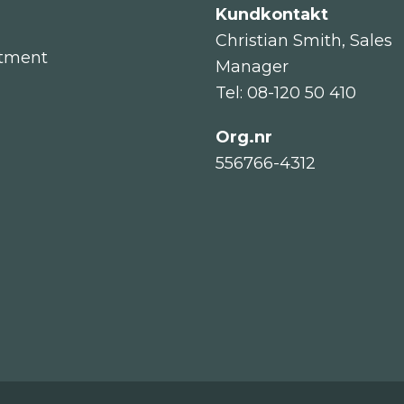
Kundkontakt
Christian Smith, Sales
itment
Manager
Tel: 08-120 50 410
Org.nr
556766-4312