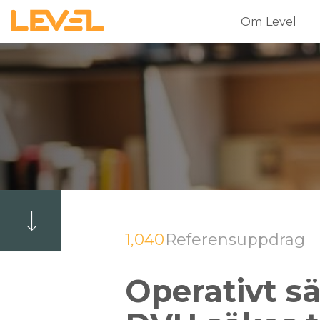
Om Level
1,040
Referensuppdrag
Operativt sä