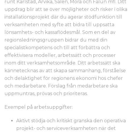
runt Karlstad, Arvika, Sälen, Mora och Falun mfl. Ditt
uppdrag blir att se över möjligheter och risker i olika
installationsprojekt där du agerar stödfunktion till
verksamheten med syfte att bidra till uppsatta
lönsamhets- och kassaflödesmål. Som en del av
regionsledningsgruppen bidrar du med din
specialistkompetens och till att förbättra och
effektivisera modeller, arbetssätt och processer
inom ditt verksamhetsområde. Ditt arbetssätt ska
kännetecknas av att skapa sammanhang, förståelse
och delaktighet för regionens ekonomi hos chefer
och medarbetare. Förslag från medarbetare ska
uppmuntras, prövas och prioriteras.
Exempel på arbetsuppgifter:
Aktivt stödja och kritiskt granska den operativa
projekt- och serviceverksamheten när det