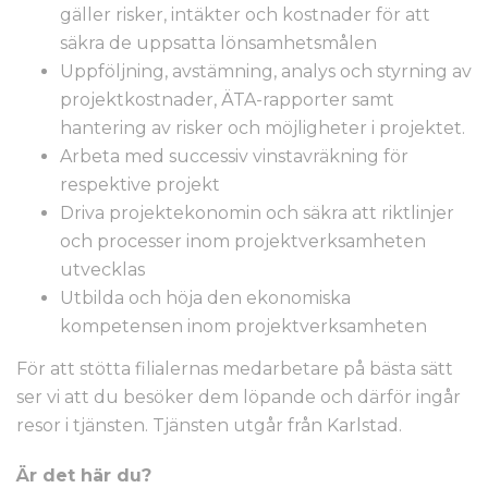
gäller risker, intäkter och kostnader för att
säkra de uppsatta lönsamhetsmålen
Uppföljning, avstämning, analys och styrning av
projektkostnader, ÄTA-rapporter samt
hantering av risker och möjligheter i projektet.
Arbeta med successiv vinstavräkning för
respektive projekt
Driva projektekonomin och säkra att riktlinjer
och processer inom projektverksamheten
utvecklas
Utbilda och höja den ekonomiska
kompetensen inom projektverksamheten
För att stötta filialernas medarbetare på bästa sätt
ser vi att du besöker dem löpande och därför ingår
resor i tjänsten. Tjänsten utgår från Karlstad.
Är det här du?