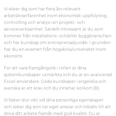
Vi söker dig som har flera års relevant
arbetslivserfarenhet inom ekonomisk uppföljning,
controlling och analys i en projekt- och
serviceverksamhet. Särskilt intressant är du som
kommer från installations- och/eller byggbranschen
och har kunskap om entreprenadjuridik. I grunden
har du en examen från högskola/universitet inom
ekonomi.
För att vara framgångsrik i rollen är dina
systemkunskaper utmärkta och du är en avancerad
Excel-användare. Goda kunskaper i engelska och
svenska är ett krav och du innehar körkort (B).
Vi fäster stor vikt vid dina personliga egenskaper
och söker dig som tar eget ansvar och initiativ till att
driva ditt arbete framåt med god kvalité. Du är