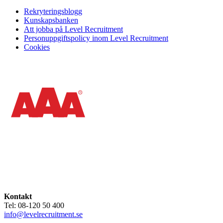
Rekryteringsblogg
Kunskapsbanken
Att jobba på Level Recruitment
Personuppgiftspolicy inom Level Recruitment
Cookies
Kontakt
Tel: 08-120 50 400
info@levelrecruitment.se