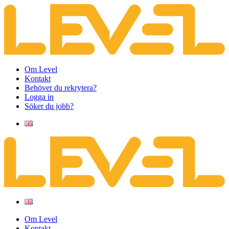
Om Level
Kontakt
Behöver du rekrytera?
Logga in
Söker du jobb?
Om Level
Kontakt