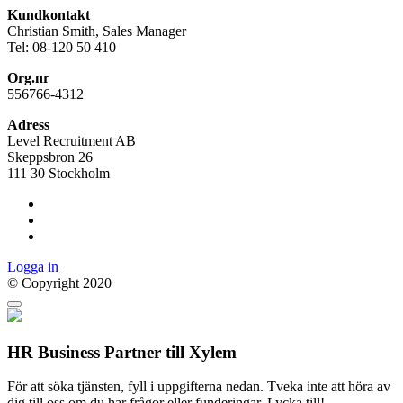
Kundkontakt
Christian Smith, Sales Manager
Tel: 08-120 50 410
Org.nr
556766-4312
Adress
Level Recruitment AB
Skeppsbron 26
111 30 Stockholm
Logga in
© Copyright 2020
HR Business Partner till Xylem
För att söka tjänsten, fyll i uppgifterna nedan. Tveka inte att höra av
dig till oss om du har frågor eller funderingar. Lycka till!