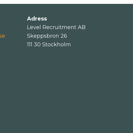
Adress
Level Recruitment AB
se
Skeppsbron 26
111 30 Stockholm