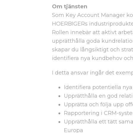
Om tjänsten
Som Key Account Manager ko
HOERBIGERs industriprodukter
Rollen innebär att aktivt arbet
upprätthålla goda kundrelatio
skapar du långsiktigt och str
identifiera nya kundbehov och 
I detta ansvar ingår det exempe
Identifiera potentiella ny
Upprätthålla en god relati
Upprätta och följa upp off
Rapportering i CRM-syst
Upprätthålla ett tätt sam
Europa