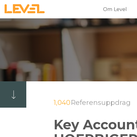
Om Level
1,040
Referensuppdrag
Key Account