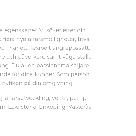
iga egenskaper. Vi söker efter dig
fiera nya affärsmöjligheter, trivs
ch har ett flexibelt angreppssätt.
tare och påverkare samt våga ställa
mgång. Du är en passionerad säljare
värde för dina kunder. Som person
 nyfiken på din omgivning.
j, affärsutveckling, ventil, pump,
m, Eskilstuna, Enköping, Västerås,