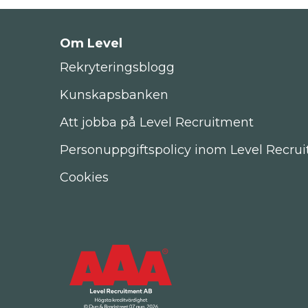
Om Level
Rekryteringsblogg
Kunskapsbanken
Att jobba på Level Recruitment
Personuppgiftspolicy inom Level Recru
Cookies