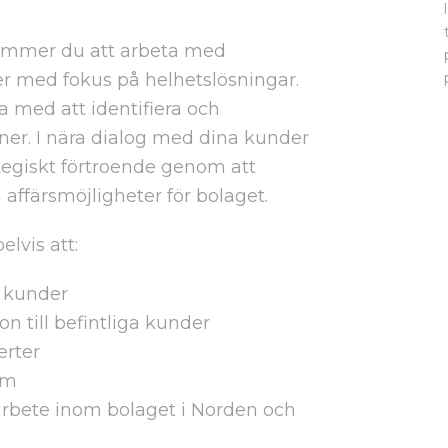
mmer du att arbeta med
 med fokus på helhetslösningar.
a med att identifiera och
ner. I nära dialog med dina kunder
ategiskt förtroende genom att
affärsmöjligheter för bolaget.
lvis att:
a kunder
on till befintliga kunder
erter
em
arbete inom bolaget i Norden och