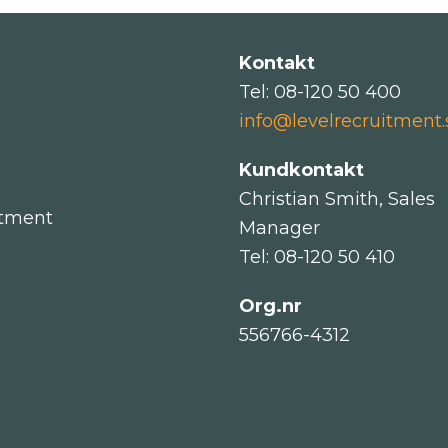
Kontakt
Tel: 08-120 50 400
info@levelrecruitment.
Kundkontakt
Christian Smith, Sales
itment
Manager
Tel: 08-120 50 410
Org.nr
556766-4312