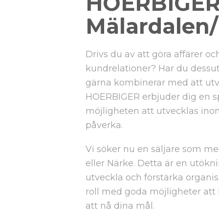
HOERBIGER
Mälardalen
Drivs du av att göra affärer o
kundrelationer? Har du dessut
gärna kombinerar med att utv
HOERBIGER erbjuder dig en sp
möjligheten att utvecklas ino
påverka.
Vi söker nu en säljare som me
eller Närke. Detta är en utökni
utveckla och förstärka organis
roll med goda möjligheter att l
att nå dina mål.