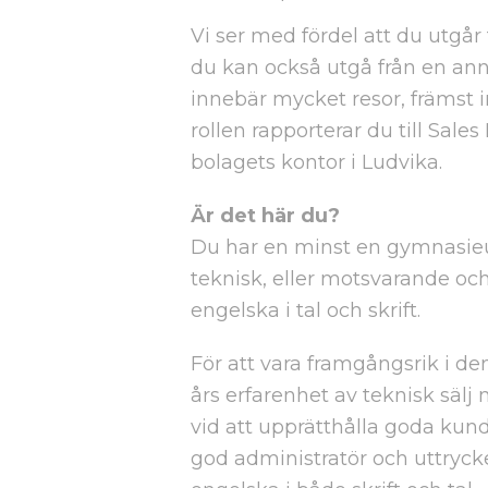
Vi ser med fördel att du utgår
du kan också utgå från en anna
innebär mycket resor, främst 
rollen rapporterar du till Sal
bolagets kontor i Ludvika.
Är det här du?
Du har en minst en gymnasieut
teknisk, eller motsvarande oc
engelska i tal och skrift.
För att vara framgångsrik i den
års erfarenhet av teknisk sälj
vid att upprätthålla goda kund
god administratör och uttrycke