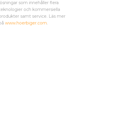
lösningar som innehåller flera
teknologier och kommersiella
produkter samt service. Läs mer
på
www.hoerbiger.com
.