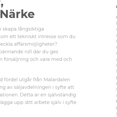
,
/Närke
ch skapa långsiktiga
om ett tekniskt intresse som du
eckla affärsmöjligheter?
ännande roll där du ges
m försäljning och vara med och
d fördel utgår från Mälardalen
ng av säljavdelningen i syfte att
ationen. Detta är en självständig
ägga upp ditt arbete själv i syfte