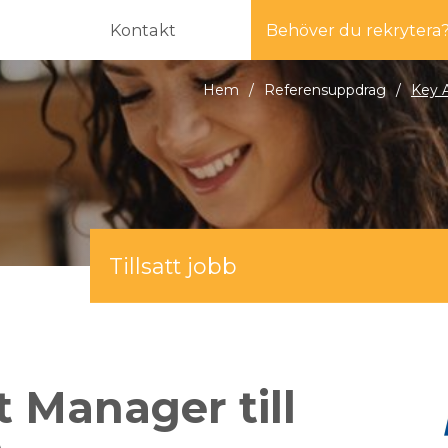
Kontakt
Behöver du rekrytera
Hem
/
Referensuppdrag
/
Key 
Tillsatt jobb
 Manager till