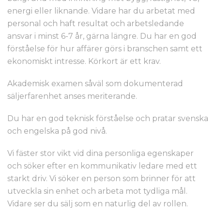
energi eller liknande. Vidare har du arbetat med
personal och haft resultat och arbetsledande
ansvar i minst 6-7 år, gärna längre. Du har en god
förståelse för hur affärer görs i branschen samt ett
ekonomiskt intresse. Körkort är ett krav.
Akademisk examen såväl som dokumenterad
säljerfarenhet anses meriterande.
Du har en god teknisk förståelse och pratar svenska
och engelska på god nivå.
Vi fäster stor vikt vid dina personliga egenskaper
och söker efter en kommunikativ ledare med ett
starkt driv. Vi söker en person som brinner för att
utveckla sin enhet och arbeta mot tydliga mål.
Vidare ser du sälj som en naturlig del av rollen.