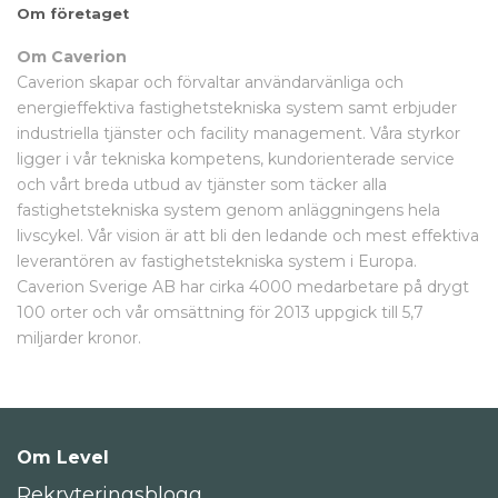
Om företaget
Om Caverion
Caverion skapar och förvaltar användarvänliga och
energieffektiva fastighetstekniska system samt erbjuder
industriella tjänster och facility management. Våra styrkor
ligger i vår tekniska kompetens, kundorienterade service
och vårt breda utbud av tjänster som täcker alla
fastighetstekniska system genom anläggningens hela
livscykel. Vår vision är att bli den ledande och mest effektiva
leverantören av fastighetstekniska system i Europa.
Caverion Sverige AB har cirka 4000 medarbetare på drygt
100 orter och vår omsättning för 2013 uppgick till 5,7
miljarder kronor.
Om Level
Rekryteringsblogg