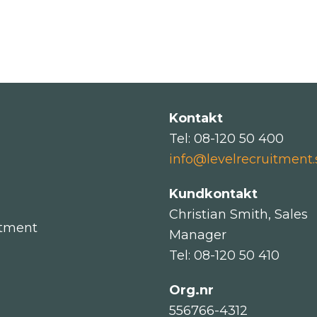
Kontakt
Tel: 08-120 50 400
info@levelrecruitment.
Kundkontakt
Christian Smith, Sales
itment
Manager
Tel: 08-120 50 410
Org.nr
556766-4312