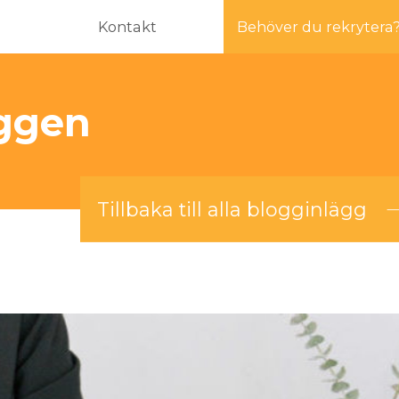
Kontakt
Behöver du rekrytera
oggen
Tillbaka till alla blogginlägg