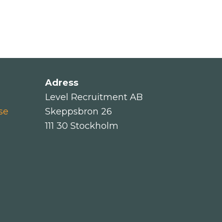
Adress
Level Recruitment AB
se
Skeppsbron 26
111 30 Stockholm