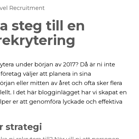
evel Recruitment
 steg till en
rekrytering
rytera under början av 2017? Då är ni inte
etag väljer att planera in sina
örjan eller mitten av året och ofta sker flera
lellt. I det här blogginlägget har vi skapat en
lper er att genomföra lyckade och effektiva
r strategi