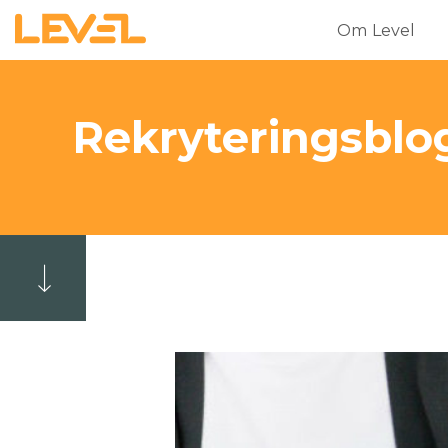
Om Level
Rekryteringsbl