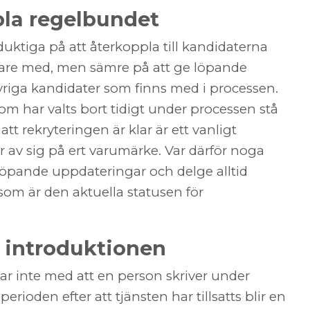
pla regelbundet
uktiga på att återkoppla till kandidaterna
idare med, men sämre på att ge löpande
övriga kandidater som finns med i processen.
som har valts bort tidigt under processen stå
 att rekryteringen är klar är ett vanligt
 av sig på ert varumärke. Var därför noga
löpande uppdateringar och delge alltid
om är den aktuella statusen för
d introduktionen
tar inte med att en person skriver under
perioden efter att tjänsten har tillsatts blir en