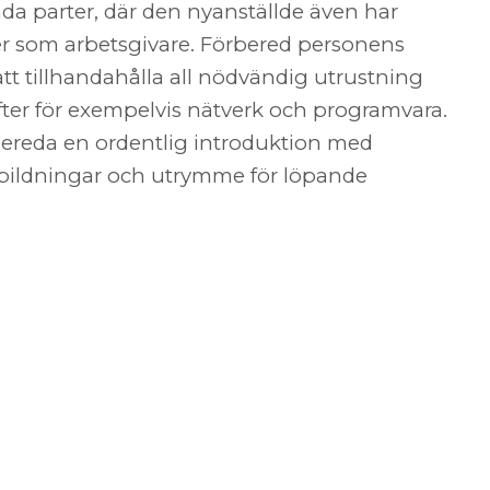
da parter, där den nyanställde även har
er som arbetsgivare. Förbered personens
l att tillhandahålla all nödvändig utrustning
fter för exempelvis nätverk och programvara.
örbereda en ordentlig introduktion med
tbildningar och utrymme för löpande